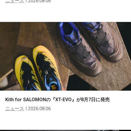
ニュース
2026.08.06
Kith for SALOMONの『XT-EVO』が8月7日に発売
ニュース
2026.08.06