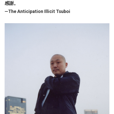
感謝。
—The Anticipation Illicit Tsuboi