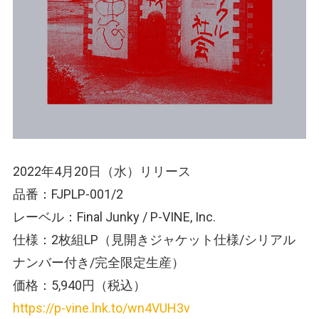
2022年4月20日（水）リリース
品番：FJPLP-001/2
レーベル：Final Junky / P-VINE, Inc.
仕様：2枚組LP（見開きジャケット仕様/シリアル
ナンバー付き/完全限定生産）
価格：5,940円（税込）
https://p-vine.lnk.to/wn4VUH3v