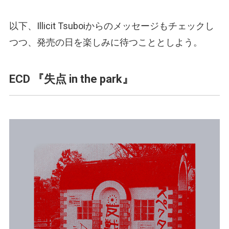
以下、Illicit Tsuboiからのメッセージもチェックし
つつ、発売の日を楽しみに待つこととしよう。
ECD 『失点 in the park』