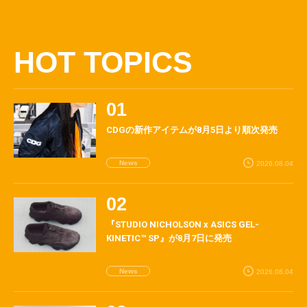
HOT TOPICS
CDGの新作アイテムが8月5日より順次発売
News
2026.08.04
『STUDIO NICHOLSON x ASICS GEL-
KINETIC™ SP』が8月7日に発売
News
2026.08.04