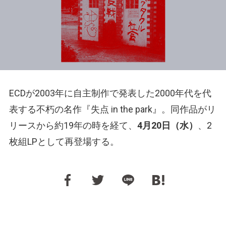
ECDが2003年に自主制作で発表した2000年代を代
表する不朽の名作『失点 in the park』。同作品がリ
リースから約19年の時を経て、
4月20日（水）
、2
枚組LPとして再登場する。