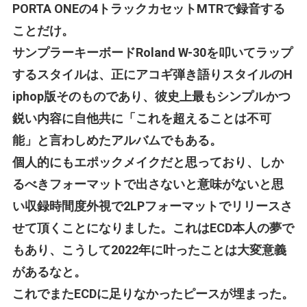
PORTA ONEの4トラックカセットMTRで録音する
ことだけ。
サンプラーキーボードRoland W-30を叩いてラップ
するスタイルは、正にアコギ弾き語りスタイルのH
iphop版そのものであり、彼史上最もシンプルかつ
鋭い内容に自他共に「これを超えることは不可
能」と言わしめたアルバムでもある。
個人的にもエポックメイクだと思っており、しか
るべきフォーマットで出さないと意味がないと思
い収録時間度外視で2LPフォーマットでリリースさ
せて頂くことになりました。これはECD本人の夢で
もあり、こうして2022年に叶ったことは大変意義
があるなと。
これでまたECDに足りなかったピースが埋まった。