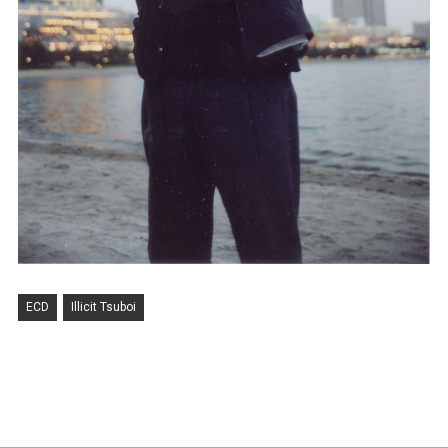
ECD
Illicit Tsuboi