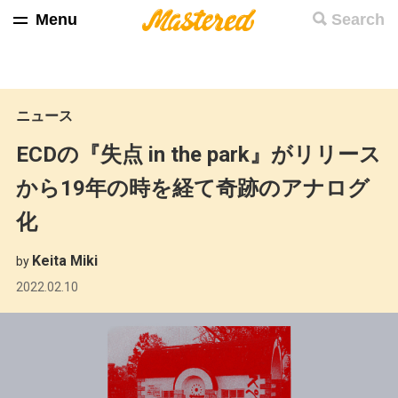
Menu
Search
ニュース
ECDの『失点 in the park』がリリース
から19年の時を経て奇跡のアナログ
化
Keita Miki
by
2022.02.10