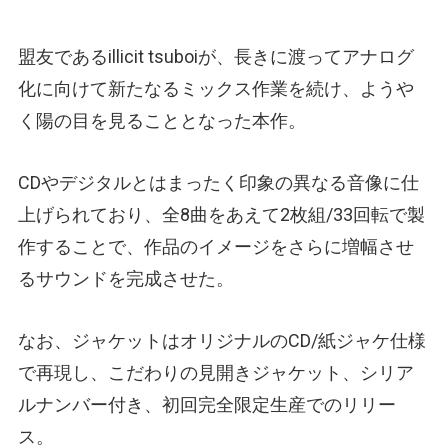
盟友であるillicit tsuboiが、長きに渡ってアナログ
化に向けて新たなるミックス作業を続け、ようや
く陽の目を見ることとなった本作。
CDやデジタルとはまったく印象の異なる音像に仕
上げられており、全8曲をあえて2枚組/33回転で製
作することで、作品のイメージをさらに増幅させ
るサウンドを完成させた。
なお、ジャケットはオリジナルのCD/紙ジャケ仕様
で再現し、こだわりの見開きジャケット、シリア
ルナンバー付き、初回完全限定生産でのリリー
ス。