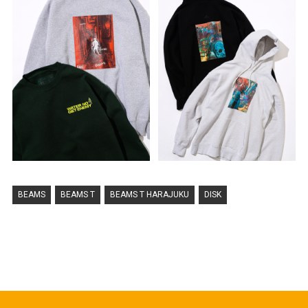
BEAMS
BEAMS T
BEAMS T HARAJUKU
DISK