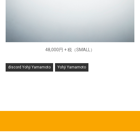
48,000円 + 税（SMALL）
discord Yohji Yamamoto
Yohji Yamamoto
HOT TOPICS