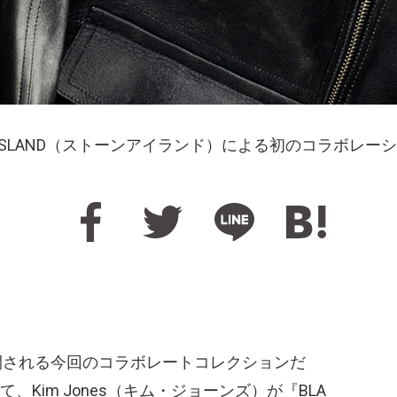
E ISLAND（ストーンアイランド）による初のコラボレ
展開される今回のコラボレートコレクションだ
Kim Jones（キム・ジョーンズ）が『BLA