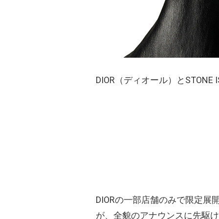
DIOR（ディオール）とSTON
DIORの一部店舗のみで限定
が、全貌のアナウンスに先駆けて、