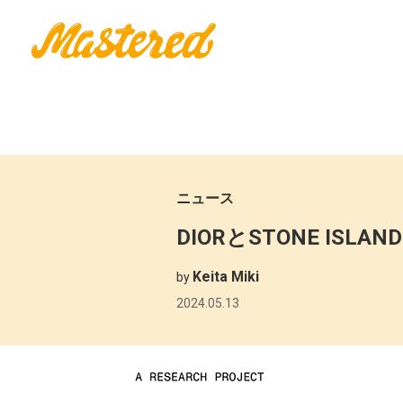
ニュース
DIORとSTONE I
Keita Miki
by
2024.05.13