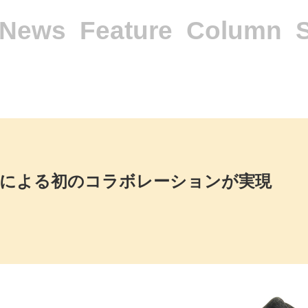
News
Feature
Column
SLANDによる初のコラボレーションが実現