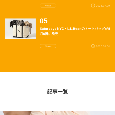
News
2026.07.29
Saturdays NYC × L.L.Beanのトートバッグが8
月5日に発売
News
2026.08.04
記事一覧