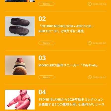
News
2026.08.04
『STUDIO NICHOLSON x ASICS GEL-
KINETIC™ SP』が8月7日に発売
News
2026.08.04
MONCLERの新作スニーカー『CityTrek』
News
2026.08.04
STONE ISLANDから2026年秋冬コレクション
を象徴する2つの素材を用いた新作がリリース