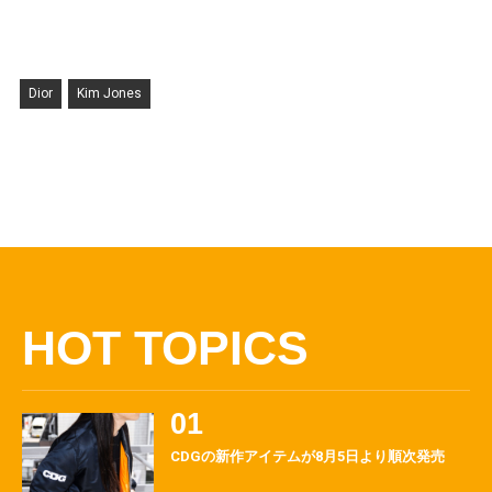
Dior
Kim Jones
HOT TOPICS
CDGの新作アイテムが8月5日より順次発売