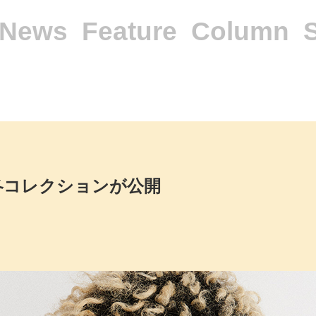
News
Feature
Column
年秋冬コレクションが公開