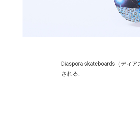
Diaspora skateboa
される。