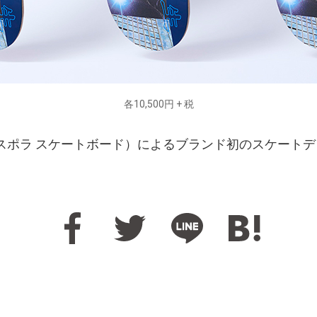
各10,500円 + 税
rds（ディアスポラ スケートボード）によるブランド初のスケート