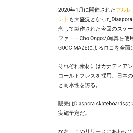
2020年1月に開催された
フルレ
ント
も大盛況となったDiaspora 
念して製作された今回のスケー
ファー・Cho Ongoの写真
GUCCIMAZEによるロゴを全
それぞれ素材にはカナディアン
コールドプレスを採用。日本の
と耐水性を誇る。
販売はDiaspora skateb
実施予定だ。
なお、このリリースにあわせて、