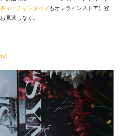
各マーチャンダイズ
もオンラインストアに登
お見逃しなく。
om/