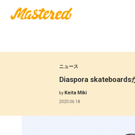
ニュース
Diaspora skat
Keita Miki
by
2020.06.18