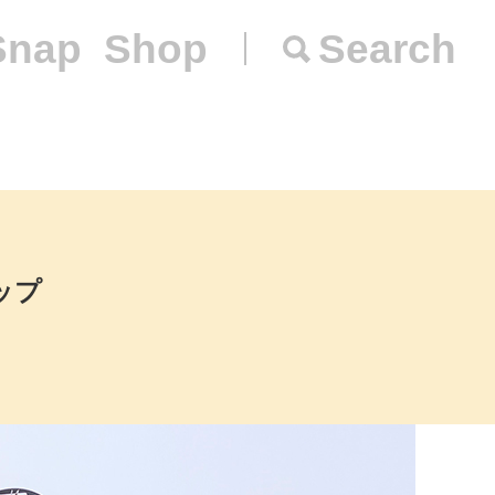
Snap
Shop
Search
ロップ