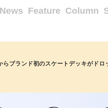
News
Feature
Column
eboardsからブランド初のスケートデッキがド