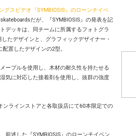
ングスビデオ『SYMBIOSIS』のローンチイベ
skateboardsだが、『SYMBIOSIS』の発表を記
トデッキは、同チームに所属するフォトグラ
を使用したデザインと、グラフィックデザイナー・
面に配置したデザインの2型。
メープルを使用し、木材の耐久性を持たせる
湿気に対応した接着剤を使用し、抜群の強度
oardsのオンラインストアと各取扱店にて60本限定での
前述した『SYMBIOSIS』のローンチイベン