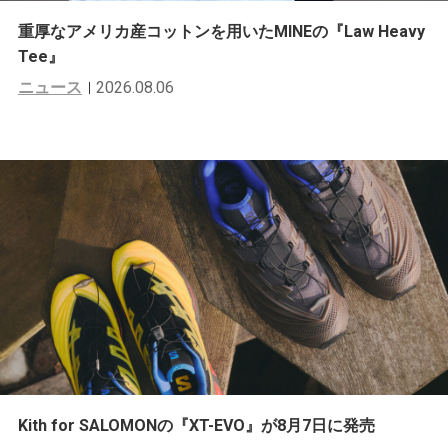
重厚なアメリカ産コットンを用いたMINEの『Law Heavy
Tee』
ニュース
2026.08.06
Kith for SALOMONの『XT-EVO』が8月7日に発売