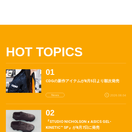
HOT TOPICS
CDGの新作アイテムが8月5日より順次発売
News
2026.08.04
『STUDIO NICHOLSON x ASICS GEL-
KINETIC™ SP』が8月7日に発売