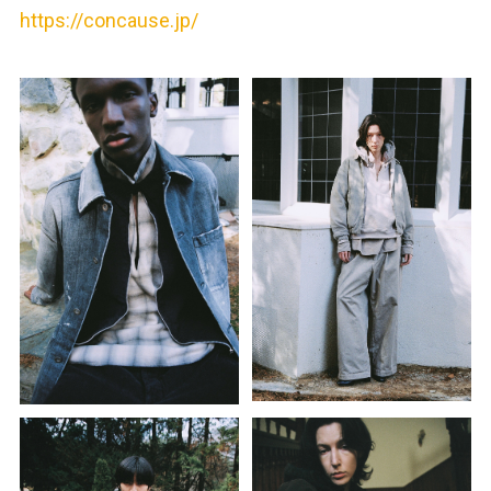
https://concause.jp/