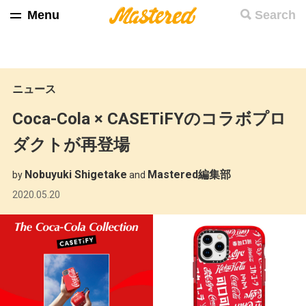
Menu
Search
ニュース
Coca-Cola × CASETiFYのコラボプロ
ダクトが再登場
Nobuyuki Shigetake
Mastered編集部
by
and
2020.05.20