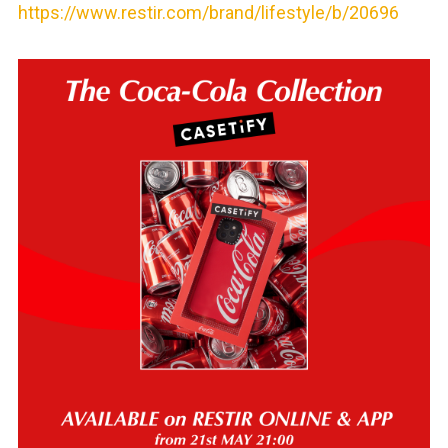
https://www.restir.com/brand/lifestyle/b/20696