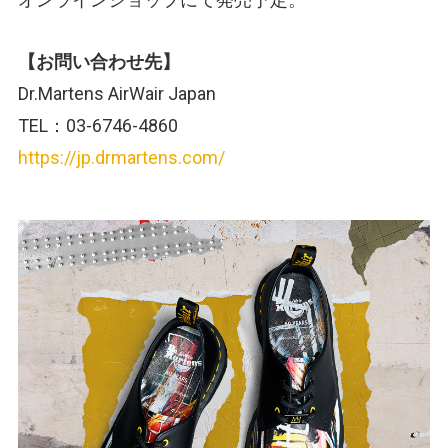
【お問い合わせ先】
Dr.Martens AirWair Japan
TEL：03-6746-4860
https://jp.drmartens.com/