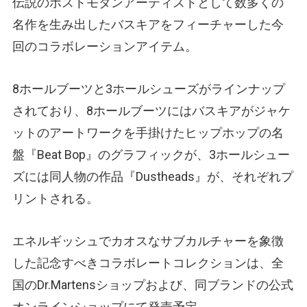
伝説のポストモダンアーティストとして数多くの
名作を生み出したバスキアをフィーチャーした今
回のコラボレーションアイテム。
8ホールブーツと3ホールシューズがラインナップ
されており、8ホールブーツにはバスキアがジャケ
ットのアートワークを手掛けたヒップホップの名
盤『Beat Bop』のグラフィックが、3ホールシュー
ズには同人物の作品『Dustheads』が、それぞれプ
リントされる。
エネルギッシュでカオスなサブカルチャーを象徴
した記念すべきコラボレートコレクションは、全
国のDr.Martensショップおよび、同ブランドの公式
オンラインショップにて発売予定。