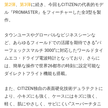
第2弾
、
第3弾
に続き、今回もCITIZENの代表的モデ
ル『PROMASTER』をフィーチャーした全3型を製
作。
タウンユースやグローバルなビジネスシーンな
ど、あらゆるフィールドでの活躍を期待できる”パ
ーフェックスマルチ 3000”に対応したワールドタイ
ムエコ・ドライブ電波時計となっており、さらに
は、簡単な操作で世界26都市の時刻に設定可能な
ダイレクトフライト機能も搭載。
また、CITIZEN独自の表面硬化技術デュラテクトに
より、小キズにも強く、ケースにはキズに強く、
軽く、肌にやさしく、サビにくい”スーパーチタニ