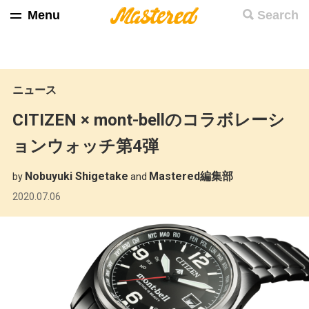
Menu
Search
ニュース
CITIZEN × mont-bellのコラボレーシ
ョンウォッチ第4弾
Nobuyuki Shigetake
Mastered編集部
by
and
2020.07.06