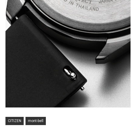
CITIZEN
mont-bell