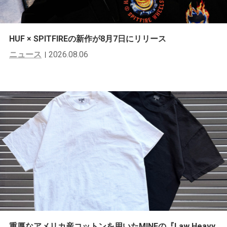
HUF × SPITFIREの新作が8月7日にリリース
ニュース
2026.08.06
重厚なアメリカ産コットンを用いたMINEの『Law Heavy