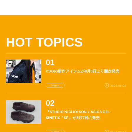
HOT TOPICS
CDGの新作アイテムが8月5日より順次発売
News
2026.08.04
『STUDIO NICHOLSON x ASICS GEL-
KINETIC™ SP』が8月7日に発売
News