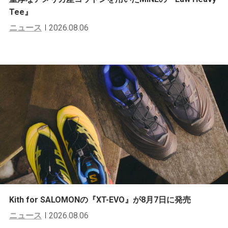
Tee』
ニュース
2026.08.06
Kith for SALOMONの『XT-EVO』が8月7日に発売
ニュース
2026.08.06