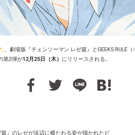
た
、劇場版『チェンソーマン レゼ篇』とGEEKS RUL
の第2弾が
12月25日（木）
にリリースされる。
ゼ篇』のレゼが浜辺に横たわる姿が描かれたビ