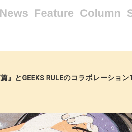
News
Feature
Column
篇』とGEEKS RULEのコラボレーション