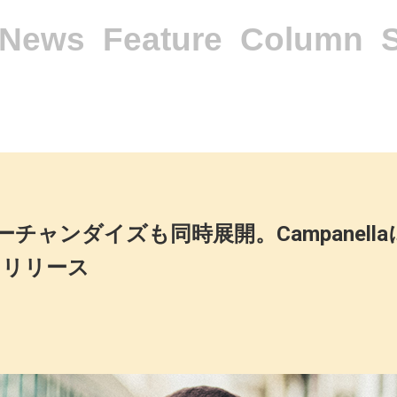
News
Feature
Column
ーチャンダイズも同時展開。Campanell
にリリース