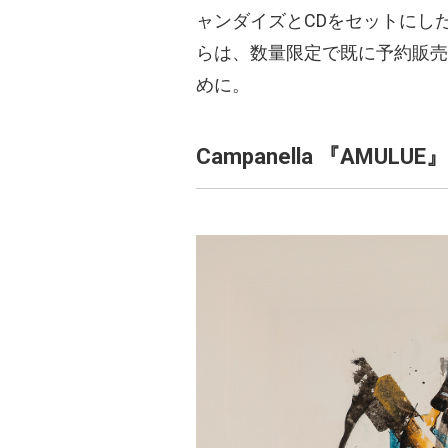
ャンダイズとCDをセットにし
らは、数量限定で既に予約販売
めに。
Campanella 『AMULUE』