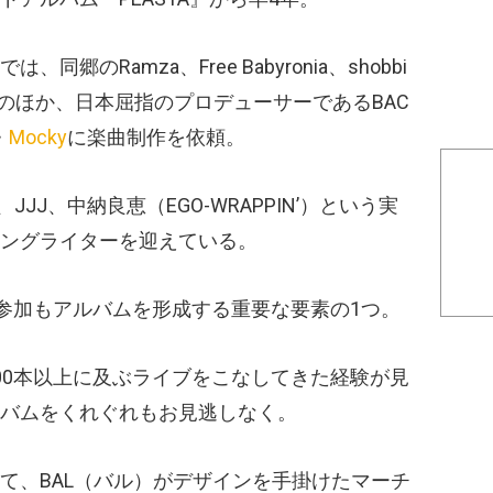
のRamza、Free Babyronia、shobbi
曲のほか、日本屈指のプロデューサーであるBAC
・
Mocky
に楽曲制作を依頼。
、JJJ、中納良恵（EGO-WRAPPIN’）という実
ングライターを迎えている。
LUBの参加もアルバムを形成する重要な要素の1つ。
00本以上に及ぶライブをこなしてきた経験が見
バムをくれぐれもお見逃しなく。
て、BAL（バル）がデザインを手掛けたマーチ