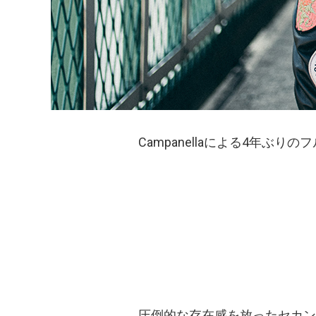
Campanellaによる4年ぶりの
圧倒的な存在感を放ったセカンド