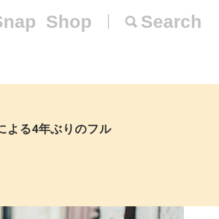
Snap
Shop
Search
aによる4年ぶりのフル