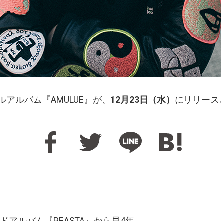
フルアルバム『AMULUE』が、
12月23日（水）
にリリース
アルバム『PEASTA』から早4年。