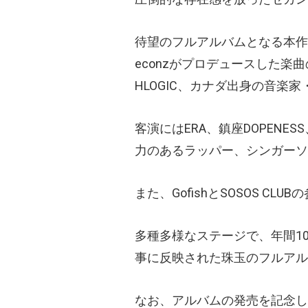
待望のフルアルバムとなる本作では、同郷
econzがプロデュースした楽
HLOGIC、カナダ出身の音楽家
客演にはERA、鎮座DOPENESS
力のあるラッパー、シンガーソ
また、GofishとSOSOS C
多種多様なステージで、年間1
事に反映された珠玉のフルアル
なお、アルバムの発売を記念し