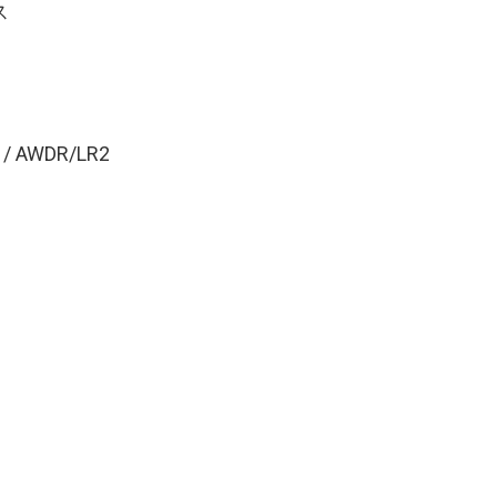
ス
 / AWDR/LR2