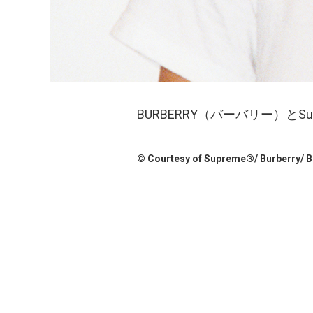
BURBERRY（バーバリー）と
© Courtesy of Supreme®/ Burberry/ B