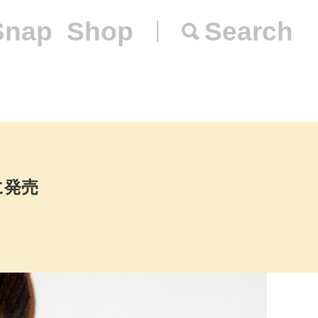
Snap
Shop
Search
に発売