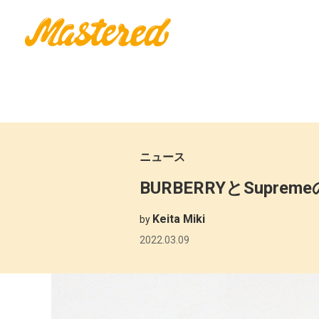
ニュース
BURBERRYとSup
Keita Miki
by
2022.03.09