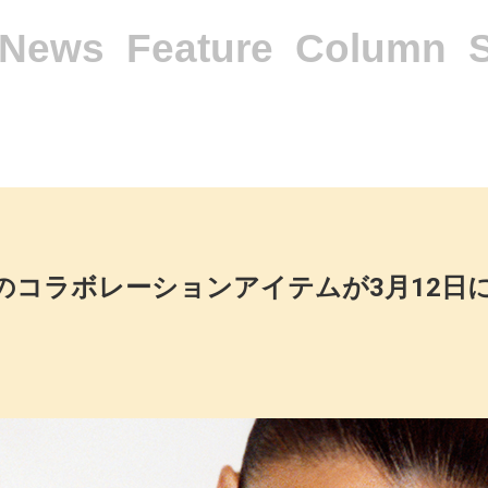
News
Feature
Column
remeのコラボレーションアイテムが3月12日