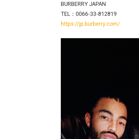
BURBERRY JAPAN
TEL：0066-33-812819
https://jp.burberry.com/