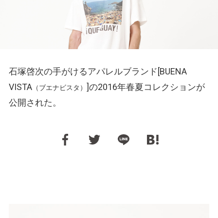
石塚啓次の手がけるアパレルブランド[BUENA
VISTA
]の2016年春夏コレクションが
（ブエナビスタ）
公開された。