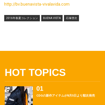
http://bv.buenavista-vivalavida.com
2016年春夏コレクション
BUENA VISTA
石塚啓次
HOT TOPICS
CDGの新作アイテムが8月5日より順次発売