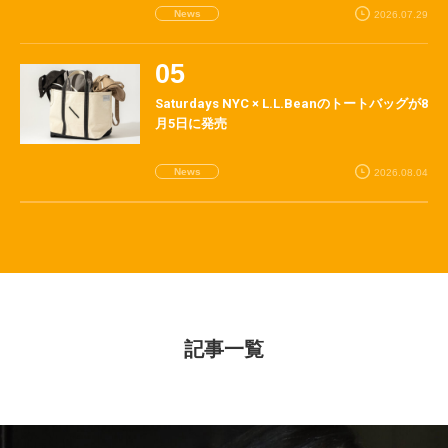
News
2026.07.29
Saturdays NYC × L.L.Beanのトートバッグが8
月5日に発売
News
2026.08.04
記事一覧