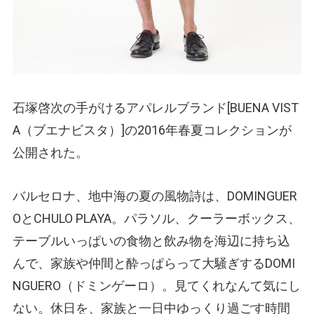
石塚啓次の手がけるアパレルブランド[BUENA VIST
A
（ブエナビスタ）
]の2016年春夏コレクションが
公開された。
バルセロナ、地中海の夏の風物詩は、DOMINGUER
OとCHULO PLAYA。パラソル、クーラーボックス、
テーブルいっぱいの食物と飲み物を海辺に持ち込
んで、家族や仲間と酔っぱらって大騒ぎするDOMI
NGUERO
（ドミンゲーロ）
。見てくれなんて気にし
ない。休日を、家族と一日中ゆっくり過ごす時間