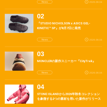
News
2026.08.04
『STUDIO NICHOLSON x ASICS GEL-
KINETIC™ SP』が8月7日に発売
News
2026.08.04
MONCLERの新作スニーカー『CityTrek』
News
2026.08.04
STONE ISLANDから2026年秋冬コレクション
を象徴する2つの素材を用いた新作がリリース