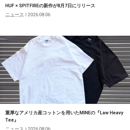
HUF × SPITFIREの新作が8月7日にリリース
ニュース
2026.08.06
重厚なアメリカ産コットンを用いたMINEの『Law Heavy
Tee』
ニュース
2026.08.06