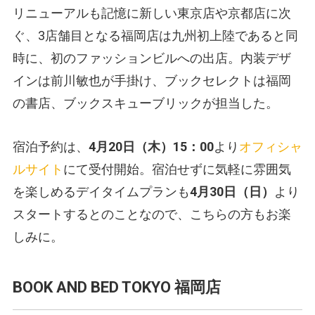
リニューアルも記憶に新しい東京店や京都店に次
ぐ、3店舗目となる福岡店は九州初上陸であると同
時に、初のファッションビルへの出店。内装デザ
インは前川敏也が手掛け、ブックセレクトは福岡
の書店、ブックスキューブリックが担当した。
宿泊予約は、
4月20日（木）15：00
より
オフィシャ
ルサイト
にて受付開始。宿泊せずに気軽に雰囲気
を楽しめるデイタイムプランも
4月30日（日）
より
スタートするとのことなので、こちらの方もお楽
しみに。
BOOK AND BED TOKYO 福岡店