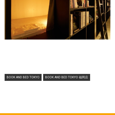
BOOK AND BED TOKYO
BOOK AND BED TOKYO 福岡店