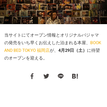
当サイトにてオープン情報とオリジナルパジャマ
の発売をいち早くお伝えした泊まれる本屋、
BOOK
AND BED TOKYO 福岡店
が、
4月29日（土）
に待望
のオープンを迎える。