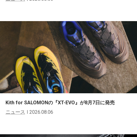
Kith for SALOMONの『XT-EVO』が8月7日に発売
ニュース
2026.08.06