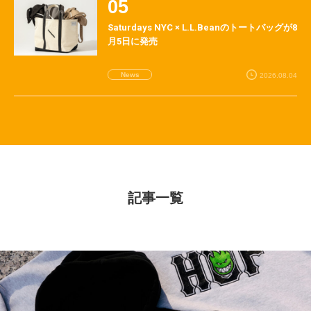
Saturdays NYC × L.L.Beanのトートバッグが8
月5日に発売
News
2026.08.04
記事一覧