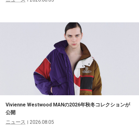
Vivienne Westwood MANの2026年秋冬コレクションが
公開
ニュース
2026.08.05