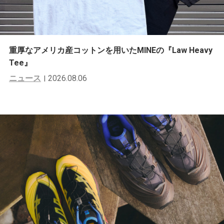
重厚なアメリカ産コットンを用いたMINEの『Law Heavy
Tee』
ニュース
2026.08.06