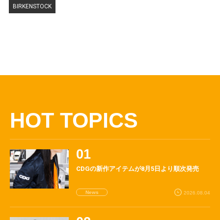
BIRKENSTOCK
HOT TOPICS
CDGの新作アイテムが8月5日より順次発売
News
2026.08.04