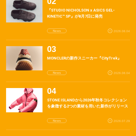
『STUDIO NICHOLSON x ASICS GEL-
KINETIC™ SP』が8月7日に発売
News
2026.08.04
MONCLERの新作スニーカー『CityTrek』
News
2026.08.04
STONE ISLANDから2026年秋冬コレクション
を象徴する2つの素材を用いた新作がリリース
News
2026.07.29