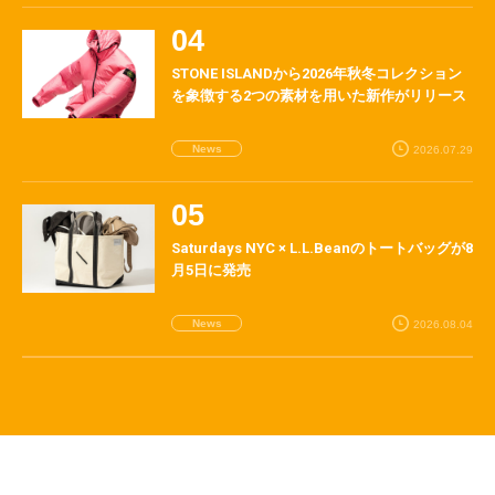
STONE ISLANDから2026年秋冬コレクション
を象徴する2つの素材を用いた新作がリリース
News
2026.07.29
Saturdays NYC × L.L.Beanのトートバッグが8
月5日に発売
News
2026.08.04