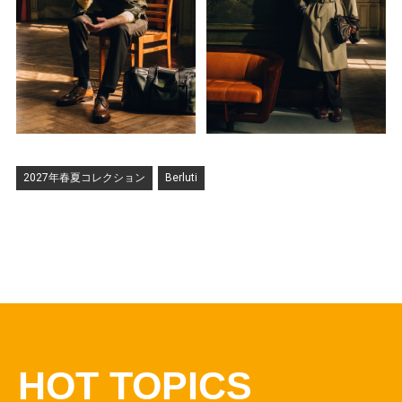
2027年春夏コレクション
Berluti
HOT TOPICS