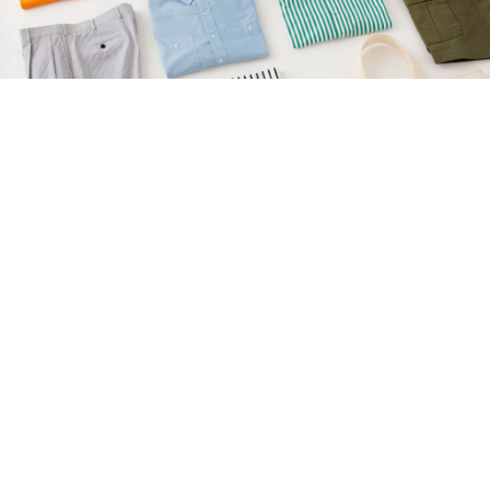
Brooks Brothers for Ron Hermanのニューアイテムが8
月22日に発売
ニュース
2026.08.08