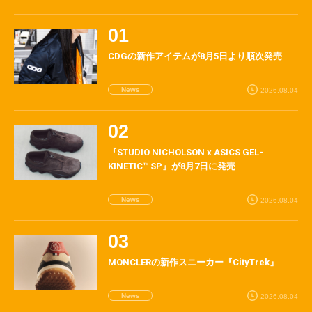
CDGの新作アイテムが8月5日より順次発売
News
2026.08.04
『STUDIO NICHOLSON x ASICS GEL-
KINETIC™ SP』が8月7日に発売
News
2026.08.04
MONCLERの新作スニーカー『CityTrek』
News
2026.08.04