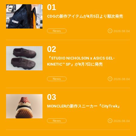
CDGの新作アイテムが8月5日より順次発売
News
2026.08.04
『STUDIO NICHOLSON x ASICS GEL-
KINETIC™ SP』が8月7日に発売
News
2026.08.04
MONCLERの新作スニーカー『CityTrek』
News
2026.08.04