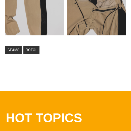
BEAMS
ROTOL
HOT TOPICS