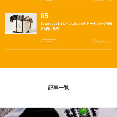
News
2026.07.29
Saturdays NYC × L.L.Beanのトートバッグが8
月5日に発売
News
2026.08.04
記事一覧