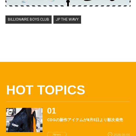
BILLIONAIRE BOYS CLUB
JP THE WAVY
HOT TOPICS
CDGの新作アイテムが8月5日より順次発売
News
2026.08.04