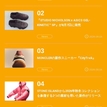
『STUDIO NICHOLSON x ASICS GEL-
KINETIC™ SP』が8月7日に発売
News
2026.08.04
MONCLERの新作スニーカー『CityTrek』
News
2026.08.04
STONE ISLANDから2026年秋冬コレクション
を象徴する2つの素材を用いた新作がリリース