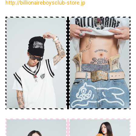
http://billionaireboysclub-store.jp