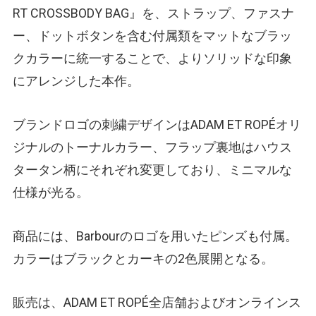
RT CROSSBODY BAG』を、ストラップ、ファスナ
ー、ドットボタンを含む付属類をマットなブラッ
クカラーに統一することで、よりソリッドな印象
にアレンジした本作。
ブランドロゴの刺繍デザインはADAM ET ROPÉオリ
ジナルのトーナルカラー、フラップ裏地はハウス
タータン柄にそれぞれ変更しており、ミニマルな
仕様が光る。
商品には、Barbourのロゴを用いたピンズも付属。
カラーはブラックとカーキの2色展開となる。
販売は、ADAM ET ROPÉ全店舗およびオンラインス