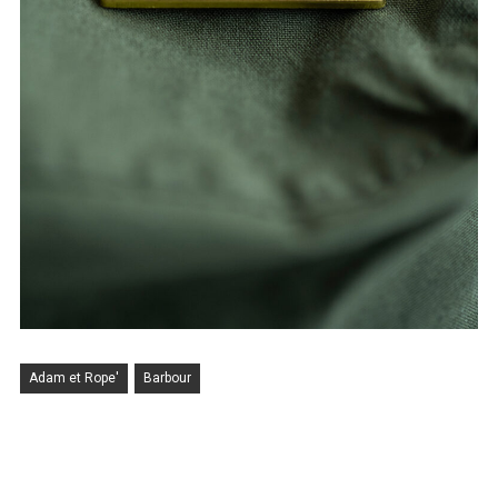
Adam et Rope'
Barbour