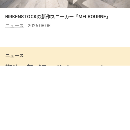
BIRKENSTOCKの新作スニーカー『MELBOURNE』
ニュース
2026.08.08
ニュース
期待の新ブランド［AURALEE］の20
15年春夏コレクションが公開。
Mastered編集部
by
2014.09.04