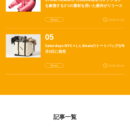
を象徴する2つの素材を用いた新作がリリース
News
2026.07.29
Saturdays NYC × L.L.Beanのトートバッグが8
月5日に発売
News
2026.08.04
記事一覧