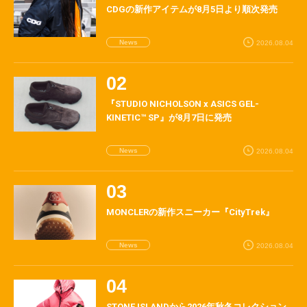
CDGの新作アイテムが8月5日より順次発売
News
2026.08.04
『STUDIO NICHOLSON x ASICS GEL-
KINETIC™ SP』が8月7日に発売
News
2026.08.04
MONCLERの新作スニーカー『CityTrek』
News
2026.08.04
STONE ISLANDから2026年秋冬コレクション