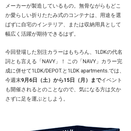
メーカーが製造しているもの。無骨ながらもどこ
か愛らしい折りたたみ式のコンテナは、用途を選
ばずに自宅のインテリア、または収納用具として
幅広く活躍が期待できるはず。
今回登場した別注カラーはもちろん、1LDKの代名
詞とも言える「NAVY」！ この「NAVY」カラー完
成に併せて1LDK/DEPOT.と1LDK apartments.では、
今週末
9月6日（土）から15日（月）まで
イベント
も開催されるとのことなので、気になる方は欠か
さずに足を運ぶとしよう。