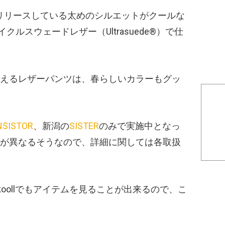
ラインでリリースしている太めのシルエットがクールな
イクルスウェードレザー（Ultrasuede®︎）で仕
えるレザーパンツは、春らしいカラーもグッ
NSISTOR
、新潟の
SISTER
のみで実施中となっ
が異なるそうなので、詳細に関しては各取扱
oollでもアイテムを見ることが出来るので、こ