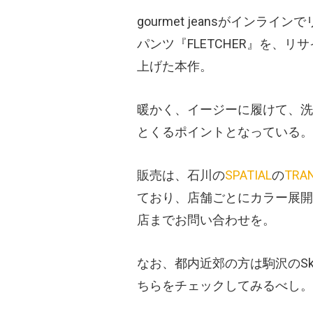
gourmet jeansがイン
パンツ『FLETCHER』を、リサ
上げた本作。
暖かく、イージーに履けて、洗
とくるポイントとなっている。
販売は、石川の
SPATIAL
の
TRA
ており、店舗ごとにカラー展開
店までお問い合わせを。
なお、都内近郊の方は駒沢のSk
ちらをチェックしてみるべし。