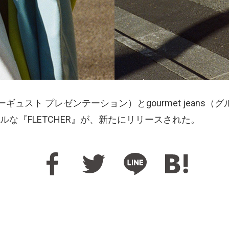
ON（オーギュスト プレゼンテーション）とgourmet jea
な『FLETCHER』が、新たにリリースされた。