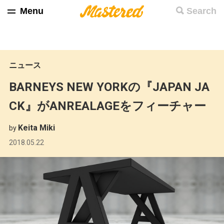
Menu
Search
ニュース
BARNEYS NEW YORKの『JAPAN JA
CK』がANREALAGEをフィーチャー
Keita Miki
by
2018.05.22