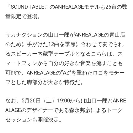
『SOUND TABLE』のANREALAGEモデルも26台の数
量限定で登場。
サカナクションの山口一郎がANREALAGEの青山店
のために手がけた12曲を季節に合わせて奏でられ
るスピーカー内蔵型テーブルとなるこちらは、ス
マートフォンから自分の好きな音楽を流すことも
可能で、ANREALAGEの”AZ”を重ねたロゴをモチー
フとした脚部分が大きな特徴だ。
なお、5月26日（土）19:00からは山口一郎とANRE
ALAGEのデザイナーである森永邦彦によるトーク
セッションも開催決定。