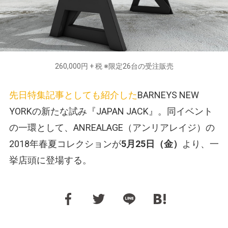
260,000円 + 税 ※限定26台の受注販売
先日特集記事としても紹介した
BARNEYS NEW
YORKの新たな試み『JAPAN JACK』。同イベント
の一環として、ANREALAGE（アンリアレイジ）の
2018年春夏コレクションが
5月25日（金）
より、一
挙店頭に登場する。