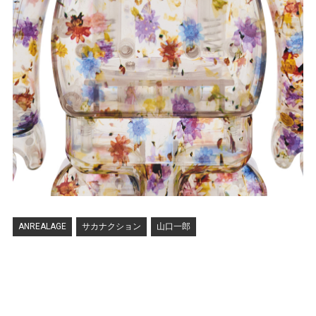
ANREALAGE
サカナクション
山口一郎