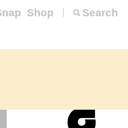
Snap
Shop
Search