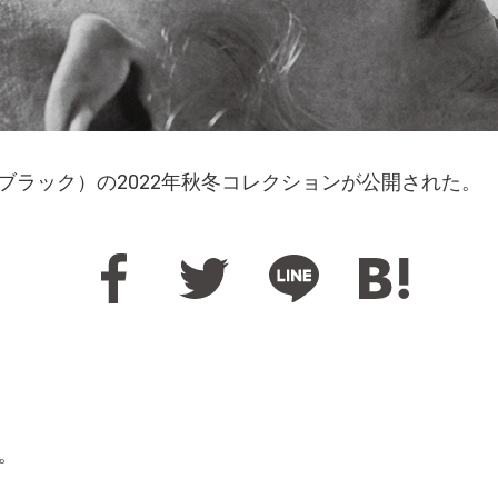
ストブラック）の2022年秋冬コレクションが公開された。
”。