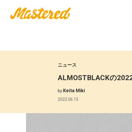
ニュース
ALMOSTBLACKの
Keita Miki
by
2022.06.15