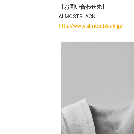
【お問い合わせ先】
ALMOSTBLACK
http://www.almostblack.jp/