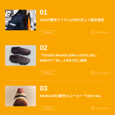
CDGの新作アイテムが8月5日より順次発売
News
2026.08.04
『STUDIO NICHOLSON x ASICS GEL-
KINETIC™ SP』が8月7日に発売
News
2026.08.04
MONCLERの新作スニーカー『CityTrek』
News
2026.08.04