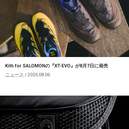
Kith for SALOMONの『XT-EVO』が8月7日に発売
ニュース
2026.08.06