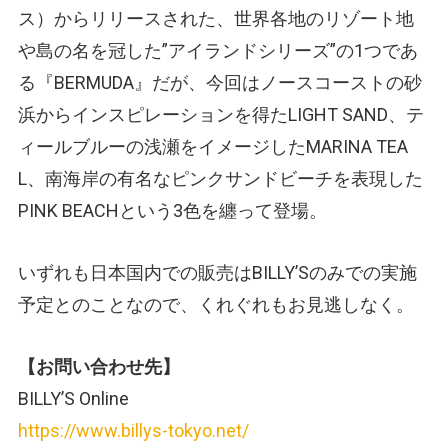
ス）からリリースされた、世界各地のリゾート地
や島の名を冠した”アイランドシリーズ”の1つであ
る『BERMUDA』だが、今回はノースコーストの砂
浜からインスピレーションを得たLIGHT SAND、テ
ィールブルーの浅瀬をイメージしたMARINA TEA
L、南海岸の有名なピンクサンドビーチを表現した
PINK BEACHという3色を纏って登場。
いずれも日本国内での販売はBILLY’Sのみでの実施
予定とのことなので、くれぐれもお見逃しなく。
【お問い合わせ先】
BILLY’S Online
https://www.billys-tokyo.net/