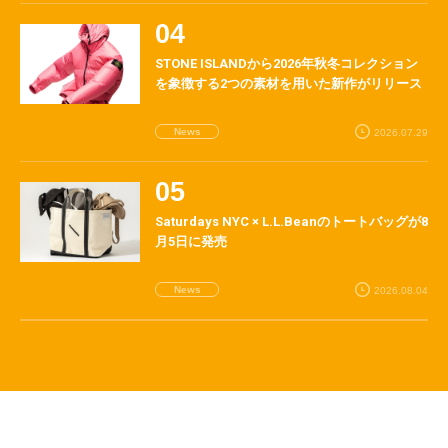
STONE ISLANDから2026年秋冬コレクション
を象徴する2つの素材を用いた新作がリリース
News
2026.07.29
Saturdays NYC × L.L.Beanのトートバッグが8
月5日に発売
News
2026.08.04