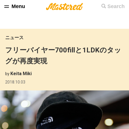
Menu
Search
ニュース
フリーバイヤー700fillと1LDKのタッ
グが再度実現
Keita Miki
by
2018.10.03