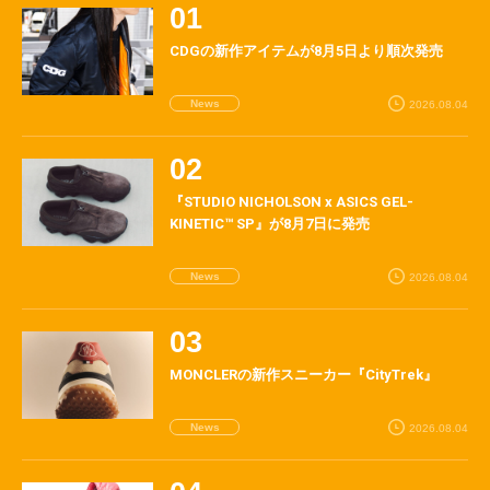
CDGの新作アイテムが8月5日より順次発売
News
2026.08.04
『STUDIO NICHOLSON x ASICS GEL-
KINETIC™ SP』が8月7日に発売
News
2026.08.04
MONCLERの新作スニーカー『CityTrek』
News
2026.08.04