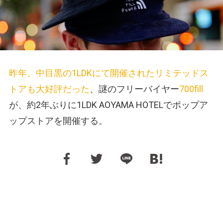
昨年、中目黒の1LDKにて開催されたリミテッドス
トアも大好評だった
、謎のフリーバイヤー
700fill
が、約2年ぶりに1LDK AOYAMA HOTELでポップア
ップストアを開催する。