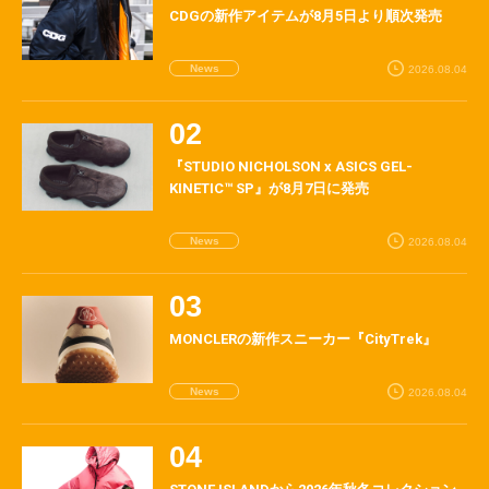
CDGの新作アイテムが8月5日より順次発売
News
2026.08.04
『STUDIO NICHOLSON x ASICS GEL-
KINETIC™ SP』が8月7日に発売
News
2026.08.04
MONCLERの新作スニーカー『CityTrek』
News
2026.08.04