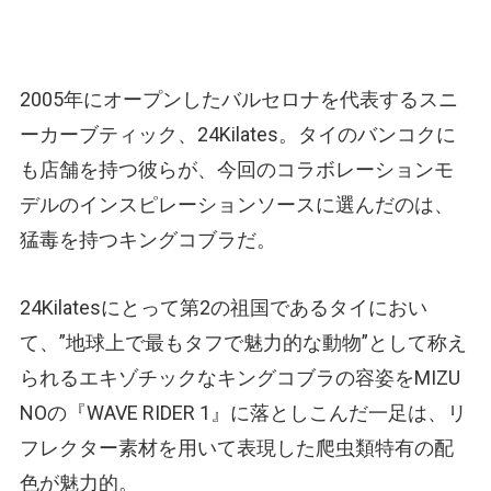
2005年にオープンしたバルセロナを代表するスニ
ーカーブティック、24Kilates。タイのバンコクに
も店舗を持つ彼らが、今回のコラボレーションモ
デルのインスピレーションソースに選んだのは、
猛毒を持つキングコブラだ。
24Kilatesにとって第2の祖国であるタイにおい
て、”地球上で最もタフで魅力的な動物”として称え
られるエキゾチックなキングコブラの容姿をMIZU
NOの『WAVE RIDER 1』に落としこんだ一足は、リ
フレクター素材を用いて表現した爬虫類特有の配
色が魅力的。