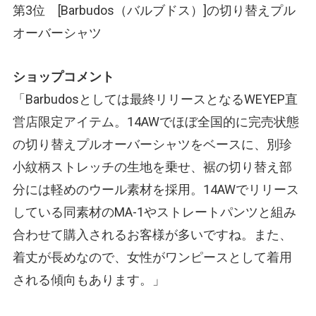
第3位 [Barbudos
（バルブドス）
]の切り替えプル
オーバーシャツ
ショップコメント
「Barbudosとしては最終リリースとなるWEYEP直
営店限定アイテム。14AWでほぼ全国的に完売状態
の切り替えプルオーバーシャツをベースに、別珍
小紋柄ストレッチの生地を乗せ、裾の切り替え部
分には軽めのウール素材を採用。14AWでリリース
している同素材のMA-1やストレートパンツと組み
合わせて購入されるお客様が多いですね。また、
着丈が長めなので、女性がワンピースとして着用
される傾向もあります。」