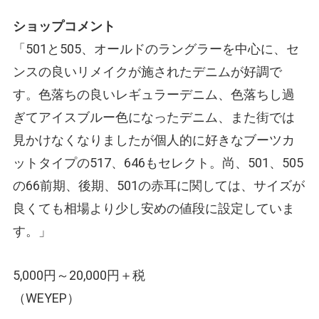
ショップコメント
「501と505、オールドのラングラーを中心に、セ
ンスの良いリメイクが施されたデニムが好調で
す。色落ちの良いレギュラーデニム、色落ちし過
ぎてアイスブルー色になったデニム、また街では
見かけなくなりましたが個人的に好きなブーツカ
ットタイプの517、646もセレクト。尚、501、505
の66前期、後期、501の赤耳に関しては、サイズが
良くても相場より少し安めの値段に設定していま
す。」
5,000円～20,000円＋税
（WEYEP）