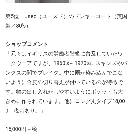
第5位 Used
（ユーズド）
のドンキーコート
（英国
製／80’s）
ショップコメント
「元々はイギリスの労働者階級に普及していたワ
ークウェアですが、1960’s～1970’sにスキンズやパ
ンクスの間でブレイク。中に雨が染み込んでこな
いように合皮の切り替えが付いているのが特徴で
す。物の出し入れがしやすいようにポケットも大
きめに作られています。他にロング丈タイプ18,00
0＋税もあり。」
15,000円＋税