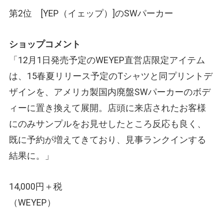
第2位 [YEP
（イェップ）
]のSWパーカー
ショップコメント
「12月1日発売予定のWEYEP直営店限定アイテム
は、15春夏リリース予定のTシャツと同プリントデ
ザインを、アメリカ製国内廃盤SWパーカーのボデ
ィーに置き換えて展開。店頭に来店されたお客様
にのみサンプルをお見せしたところ反応も良く、
既に予約が増えてきており、見事ランクインする
結果に。」
14,000円＋税
（WEYEP）