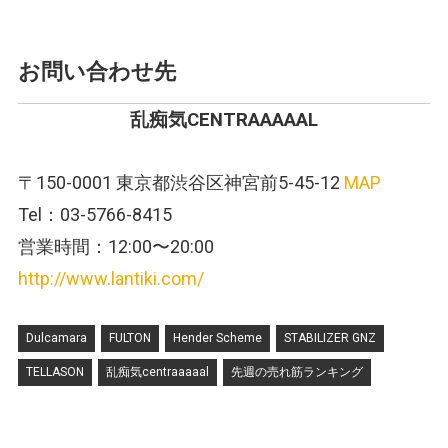
お問い合わせ先
乱痴気CENTRAAAAAL
〒150-0001 東京都渋谷区神宮前5-45-12
MAP
Tel：03-5766-8415
営業時間：12:00〜20:00
http://www.lantiki.com/
Dulcamara
FULTON
Hender Scheme
STABILIZER GNZ
TELLASON
乱痴気centraaaaal
先週の売れ筋ランキング