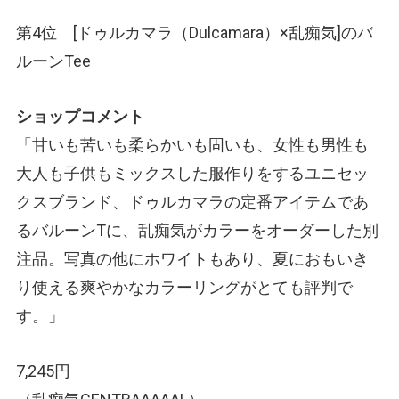
第4位 [ドゥルカマラ
（Dulcamara）
×乱痴気]のバ
ルーンTee
ショップコメント
「甘いも苦いも柔らかいも固いも、女性も男性も
大人も子供もミックスした服作りをするユニセッ
クスブランド、ドゥルカマラの定番アイテムであ
るバルーンTに、乱痴気がカラーをオーダーした別
注品。写真の他にホワイトもあり、夏におもいき
り使える爽やかなカラーリングがとても評判で
す。」
7,245円