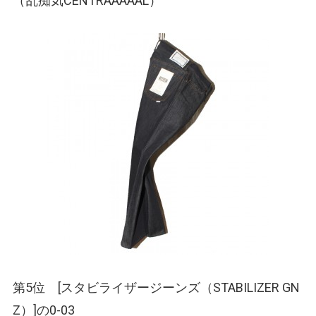
（乱痴気CENTRAAAAAL）
第5位 [スタビライザージーンズ
（STABILIZER GN
Z）
]の0-03