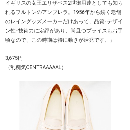
イギリスの女王エリザベス2世御用達としても知ら
れるフルトンのアンブレラ。1956年から続く老舗
のレイングッズメーカーだけあって、品質･デザイ
ン性･技術力に定評があり、尚且つプライスもお手
頃なので、この時期は特に動きが活発です。」
3,675円
（乱痴気CENTRAAAAAL）