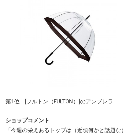
第1位 [フルトン
（FULTON）
]のアンブレラ
ショップコメント
「今週の栄えあるトップは
（近頃何かと話題な）