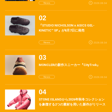
News
2026.08.04
『STUDIO NICHOLSON x ASICS GEL-
KINETIC™ SP』が8月7日に発売
News
2026.08.04
MONCLERの新作スニーカー『CityTrek』
News
2026.08.04
STONE ISLANDから2026年秋冬コレクション
を象徴する2つの素材を用いた新作がリリース