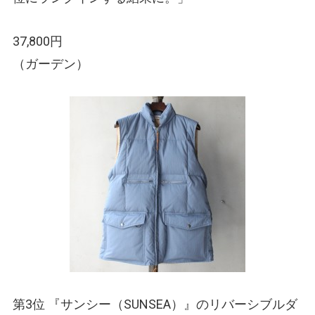
37,800円
（ガーデン）
第3位 『サンシー
（SUNSEA）
』のリバーシブルダ