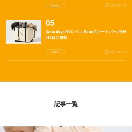
News
2026.07.29
Saturdays NYC × L.L.Beanのトートバッグが8
月5日に発売
News
2026.08.04
記事一覧