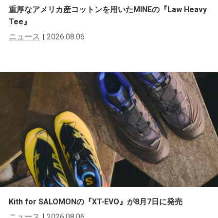
重厚なアメリカ産コットンを用いたMINEの『Law Heavy
Tee』
ニュース
2026.08.06
Kith for SALOMONの『XT-EVO』が8月7日に発売
ニュース
2026.08.06