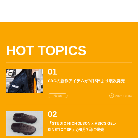
HOT TOPICS
CDGの新作アイテムが8月5日より順次発売
News
2026.08.04
『STUDIO NICHOLSON x ASICS GEL-
KINETIC™ SP』が8月7日に発売