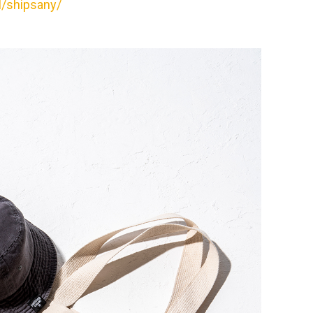
l/shipsany/