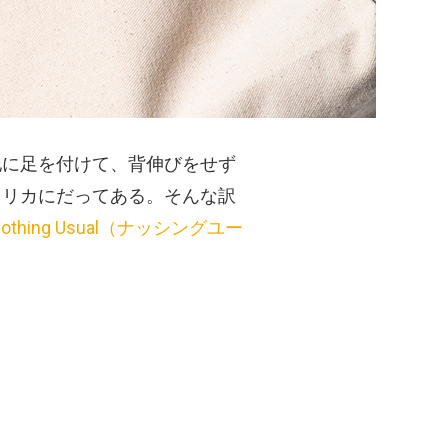
地に足を付けて、背伸びをせず
メリカにだってある。そんな訳
Nothing Usual（ナッシングユー