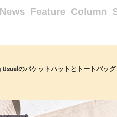
News
Feature
Column
ng Usualのバケットハットとトートバッグ