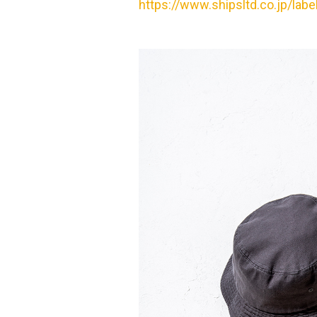
https://www.shipsltd.co.jp/labe