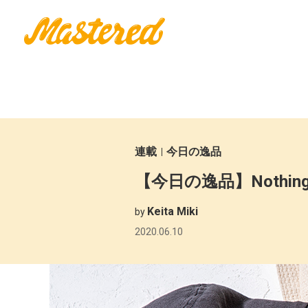
連載
今日の逸品
【今日の逸品】Nothi
Keita Miki
by
2020.06.10