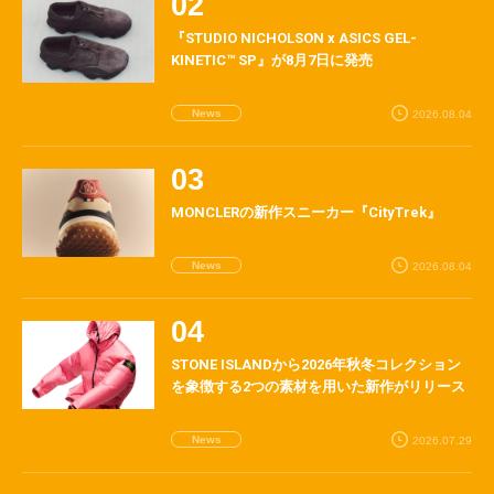
『STUDIO NICHOLSON x ASICS GEL-
KINETIC™ SP』が8月7日に発売
News
2026.08.04
MONCLERの新作スニーカー『CityTrek』
News
2026.08.04
STONE ISLANDから2026年秋冬コレクション
を象徴する2つの素材を用いた新作がリリース
News
2026.07.29