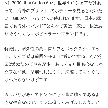
N］2000 Ultra Cotton 6oz。世界No.1シェアだけあ
って、海外のプリントTのボディーを見るとだいた
い［GILDAN］ってぐらい使われてます。日本の家
庭でも海外のバンドTなんかで実は一家に一枚はあ
りそうなぐらいポピュラーなブランドです。
特徴は、耐久性の高い首リブとボックスシルエッ
ト。サイズ感は前回のFRUITに近いですね。ただ今
回は6ozなので厚みが少しあって見た目も心なしか
タフな印象。型崩れしにくく、洗濯してもすぐに
はへたらないはずです。
カラバリがあってドンキにも大量に積んであるよ
うな存在なので、ラフに扱ってあげましょう。と