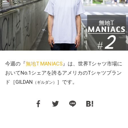
今週の『
無地T MANIACS
』は、世界Tシャツ市場に
おいてNo.1シェアを誇るアメリカのTシャツブラン
ド［GILDAN
］です。
（ギルダン）