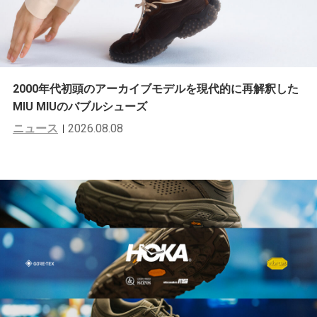
2000年代初頭のアーカイブモデルを現代的に再解釈した
MIU MIUのバブルシューズ
ニュース
2026.08.08