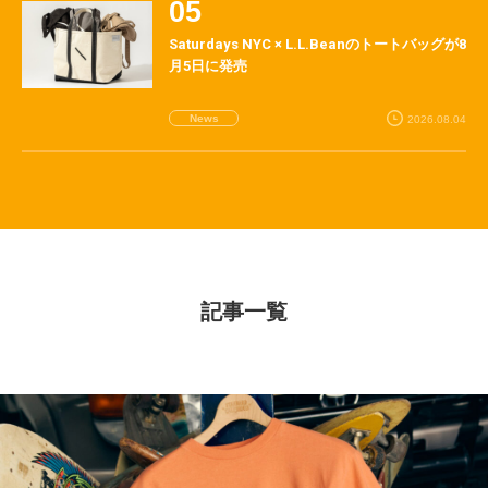
Saturdays NYC × L.L.Beanのトートバッグが8
月5日に発売
News
2026.08.04
記事一覧