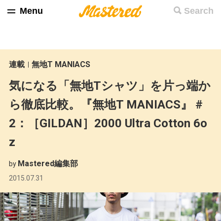
Menu
Search
連載
無地T MANIACS
気になる「無地Tシャツ」を片っ端か
ら徹底比較。『無地T MANIACS』 #
2：［GILDAN］2000 Ultra Cotton 6o
z
Mastered編集部
by
2015.07.31