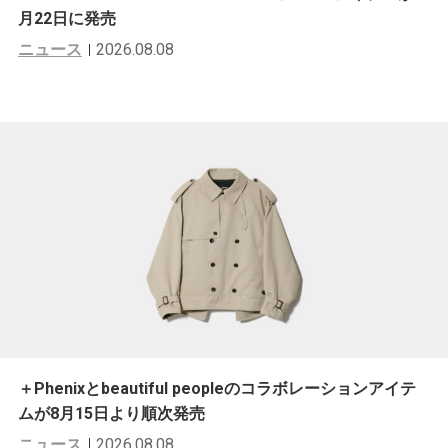
月22日に発売
ニュース
2026.08.08
＋Phenixとbeautiful peopleのコラボレーションアイテ
ムが8月15日より順次発売
ニュース
2026.08.08