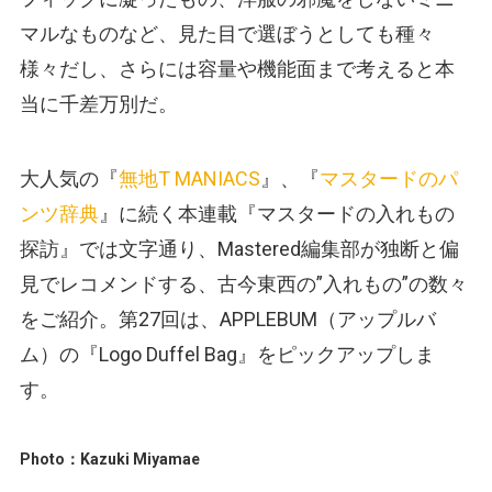
マルなものなど、見た目で選ぼうとしても種々
様々だし、さらには容量や機能面まで考えると本
当に千差万別だ。
大人気の『
無地T MANIACS
』、『
マスタードのパ
ンツ辞典
』に続く本連載『マスタードの入れもの
探訪』では文字通り、Mastered編集部が独断と偏
見でレコメンドする、古今東西の”入れもの”の数々
をご紹介。第27回は、APPLEBUM（アップルバ
ム）の『Logo Duffel Bag』をピックアップしま
す。
Photo：Kazuki Miyamae