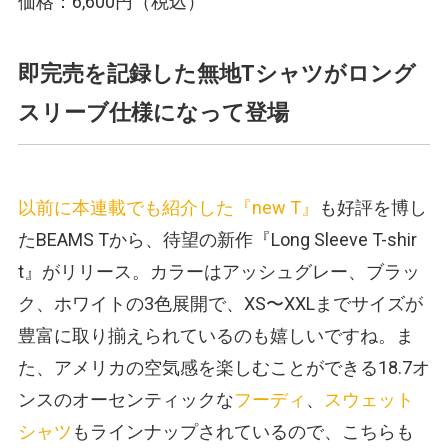
価格：6,600円（税込）
即完売を記録した無地Tシャツがロング
スリーブ仕様になって登場
以前に本連載でも紹介した『new T』
も好評を博し
たBEAMS Tから、待望の新作『Long Sleeve T-shir
t』がリリース。カラーはアッシュグレー、ブラッ
ク、ホワイトの3色展開で、XS〜XXLまでサイズが
豊富に取り揃えられているのも嬉しいですね。ま
た、アメリカの空気感を楽しむことができる18.7オ
ンスのオーセンティックな
フーディ
、
スウェット
シャツ
もラインナップされているので、こちらも