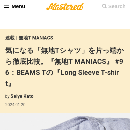
Menu
Search
連載
無地T MANIACS
気になる「無地Tシャツ」を片っ端か
ら徹底比較。『無地T MANIACS』 #9
6：BEAMS Tの『Long Sleeve T-shir
t』
Seiya Kato
by
2024.01.20