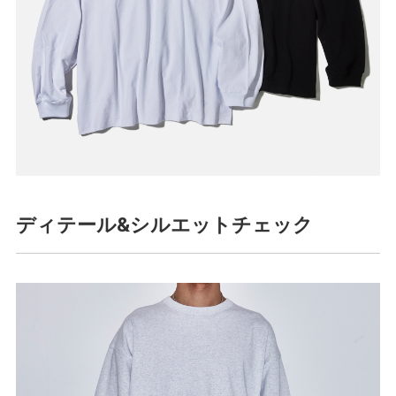
ディテール&シルエットチェック