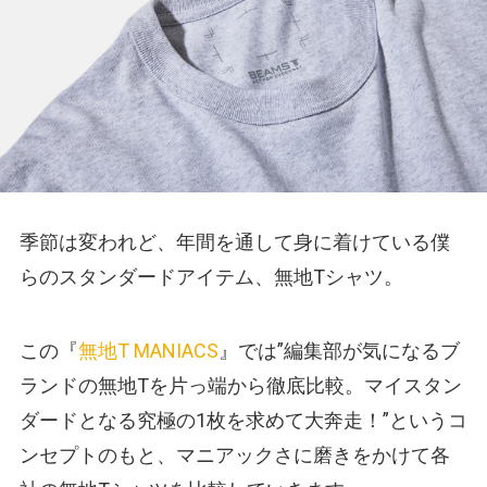
季節は変われど、年間を通して身に着けている僕
らのスタンダードアイテム、無地Tシャツ。
この『
無地T MANIACS
』では”編集部が気になるブ
ランドの無地Tを片っ端から徹底比較。マイスタン
ダードとなる究極の1枚を求めて大奔走！”というコ
ンセプトのもと、マニアックさに磨きをかけて各