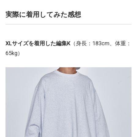
実際に着用してみた感想
XLサイズを着用した編集K
（身長：183cm、体重：
65kg）