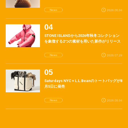
News
2026.08.04
STONE ISLANDから2026年秋冬コレクション
を象徴する2つの素材を用いた新作がリリース
News
2026.07.29
Saturdays NYC × L.L.Beanのトートバッグが8
月5日に発売
News
2026.08.04