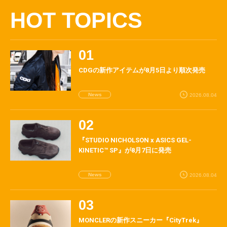
HOT TOPICS
CDGの新作アイテムが8月5日より順次発売
News
2026.08.04
『STUDIO NICHOLSON x ASICS GEL-
KINETIC™ SP』が8月7日に発売
News
2026.08.04
MONCLERの新作スニーカー『CityTrek』