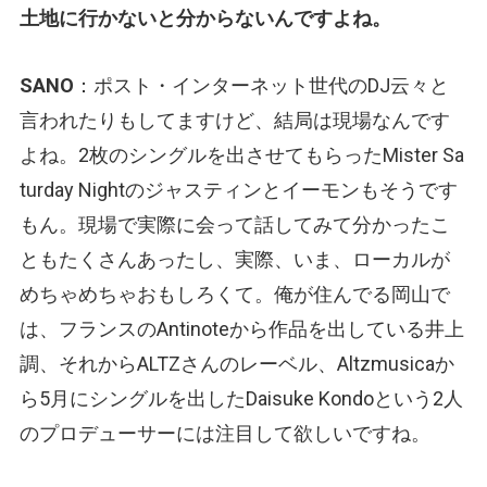
土地に行かないと分からないんですよね。
SANO
：ポスト・インターネット世代のDJ云々と
言われたりもしてますけど、結局は現場なんです
よね。2枚のシングルを出させてもらったMister Sa
turday Nightのジャスティンとイーモンもそうです
もん。現場で実際に会って話してみて分かったこ
ともたくさんあったし、実際、いま、ローカルが
めちゃめちゃおもしろくて。俺が住んでる岡山で
は、フランスのAntinoteから作品を出している井上
調、それからALTZさんのレーベル、Altzmusicaか
ら5月にシングルを出したDaisuke Kondoという2人
のプロデューサーには注目して欲しいですね。