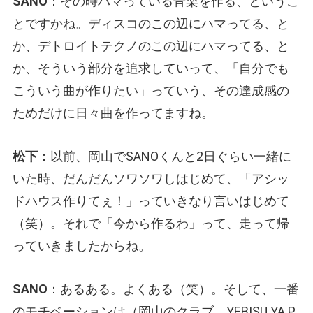
SANO
：その時ハマっている音楽を作る、というこ
とですかね。ディスコのこの辺にハマってる、と
か、デトロイトテクノのこの辺にハマってる、と
か、そういう部分を追求していって、「自分でも
こういう曲が作りたい」っていう、その達成感の
ためだけに日々曲を作ってますね。
松下
：以前、岡山でSANOくんと2日ぐらい一緒に
いた時、だんだんソワソワしはじめて、「アシッ
ドハウス作りてぇ！」っていきなり言いはじめて
（笑）。それで「今から作るわ」って、走って帰
っていきましたからね。
SANO
：あるある。よくある（笑）。そして、一番
のモチベーションは（岡山のクラブ、YEBISU YA P