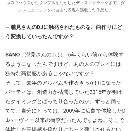
ぶロウハウスからサンプルを活かしたディスコトラックまで、ダ
ンスミュージックの自由な表現を謳歌した作品だ。
— 瀧見さんのDJに触発されたものを、曲作りにど
う変換していったんですか？
SANO
：瀧見さんのDJは、6年くらい前から体験す
るようになったんですけど、あの人のプレイには
独特な高揚感があるじゃないですか？
そして、去年のアルバムを作るきっかけになった
パーティは、創造力が枯渇していた2015年が明け
たタイミングとばっちり合ったのか、ずっと踊っ
てて、自分にとっては、2009年に広島で体験したD
Jハーヴィー以来の衝撃だったんですよね。そこで
体験した高揚感を僕なりにもっと弾けさせるとい