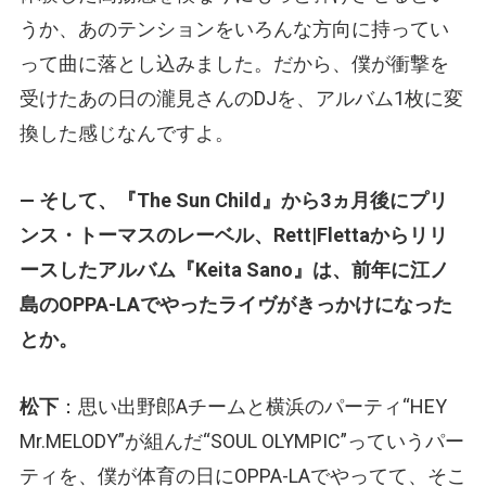
うか、あのテンションをいろんな方向に持ってい
って曲に落とし込みました。だから、僕が衝撃を
受けたあの日の瀧見さんのDJを、アルバム1枚に変
換した感じなんですよ。
— そして、『The Sun Child』から3ヵ月後にプリ
ンス・トーマスのレーベル、Rett|Flettaからリリ
ースしたアルバム『Keita Sano』は、前年に江ノ
島のOPPA-LAでやったライヴがきっかけになった
とか。
松下
：思い出野郎Aチームと横浜のパーティ“HEY
Mr.MELODY”が組んだ“SOUL OLYMPIC”っていうパー
ティを、僕が体育の日にOPPA-LAでやってて、そこ