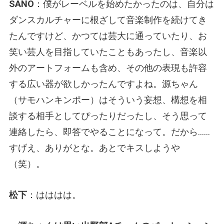
SANO
：僕がレーベルを始めたかったのは、自分は
ダンスカルチャーに根ざして音楽制作を続けてき
たんですけど、かつては芸大に通っていたり、お
笑い芸人を目指していたこともあったし、音楽以
外のアートフォームも含め、その他の表現も許容
する広い器が欲しかったんですよね。源ちゃん
（サモハンキンポー）はそういう妄想、構想を相
談する相手としてぴったりだったし、そう思って
連絡したら、即答でやることになって。だから……
すげえ、ありがとな。あとでキスしようや
（笑）。
松下
：はははは。