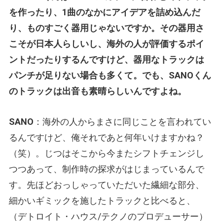
を作ったり、1曲のなかにアイデアを詰め込んだ
り、ものすごく器用じゃないですか。その器用さ
こそが日本人らしいし、海外の人が評価するポイ
ントだったりするんですけど、器用なトラックは
パンチが足りない場合も多くて。でも、SANOくん
のトラックは出音も素晴らしいんですよね。
SANO
：海外の人からまさに同じことを言われてい
るんですけど、俺それであと何年いけますかね？
（笑）。じつはそこから今またシフトチェンジし
つつあって、制作時の探求がはじまっているんで
す。先ほどおっしゃっていただいた繊細な部分、
細かいギミックを施したトラックと比べると、
（デトロイト・ハウス/テクノのプロデューサー）