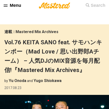
Menu
Search
連載
Mastered Mix Archives
Vol.76 KEITA SANO feat. サモハンキ
ンポー（Mad Love / 思い出野郎Aチ
ーム） – 人気DJのMIX音源を毎月配
信!『Mastered Mix Archives』
Yu Onoda
Yugo Shiokawa
by
and
2017.08.23