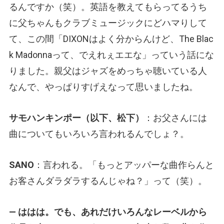
るんですか（笑）。英語を教えてもらってるうち
に父ちゃんもクラブミュージックにどハマりして
て、この間「DIXONはよく分からんけど、The Blac
k Madonnaって、でえれぇエエな」っていう話にな
りました。親父はジャズをめっちゃ聴いている人
なんで、やっぱりすげえなって思いましたね。
サモハンキンポー（以下、松下）
：お父さんには
曲についてもいろいろ言われるんでしょ？。
SANO
：言われる。「もっとアッパーな曲作らんと
お客さんダラダラするんじゃね？」って（笑）。
— ははは。でも、あれだけいろんなレーベルから