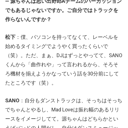
— 源ちゃんは思い出野郎Aチームのパーカッション
でもあるじゃないですか。ご自分ではトラックを
作らないんですか？
松下
：僕、パソコンを持ってなくて、レーベルを
始めるタイミングでようやく買ったくらいで
（笑）。ただ、まぁ、DJはずっとやってて、SANO
くんから「曲作れや」って言われるから、そろそ
ろ機材を揃えようかなっていう話を30分前にして
たところです（笑）。
SANO
：自分もダンストラックは、そっちはそっち
でちゃんとやるし、Mad Loveは振れ幅のあるリリ
ースをイメージしてて。源ちゃんはどちらかとい
えばバンドの人間だし、自分はダンスミュージッ