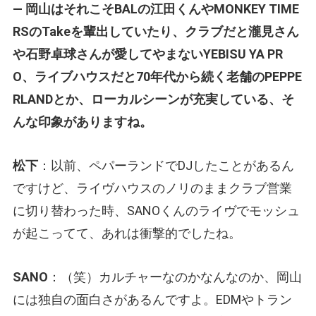
— 岡山はそれこそBALの江田くんやMONKEY TIME
RSのTakeを輩出していたり、クラブだと瀧見さん
や石野卓球さんが愛してやまないYEBISU YA PR
O、ライブハウスだと70年代から続く老舗のPEPPE
RLANDとか、ローカルシーンが充実している、そ
んな印象がありますね。
松下
：以前、ペパーランドでDJしたことがあるん
ですけど、ライヴハウスのノリのままクラブ営業
に切り替わった時、SANOくんのライヴでモッシュ
が起こってて、あれは衝撃的でしたね。
SANO
：（笑）カルチャーなのかなんなのか、岡山
には独自の面白さがあるんですよ。EDMやトラン