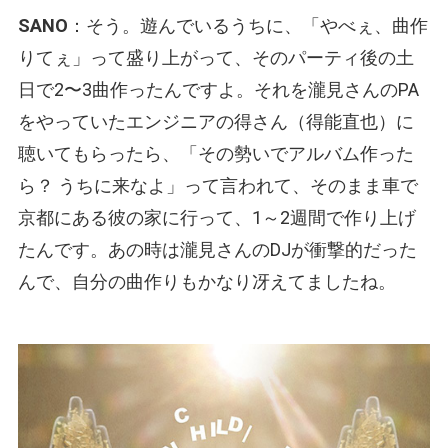
SANO
：そう。遊んでいるうちに、「やべぇ、曲作
りてぇ」って盛り上がって、そのパーティ後の土
日で2〜3曲作ったんですよ。それを瀧見さんのPA
をやっていたエンジニアの得さん（得能直也）に
聴いてもらったら、「その勢いでアルバム作った
ら？ うちに来なよ」って言われて、そのまま車で
京都にある彼の家に行って、1～2週間で作り上げ
たんです。あの時は瀧見さんのDJが衝撃的だった
んで、自分の曲作りもかなり冴えてましたね。