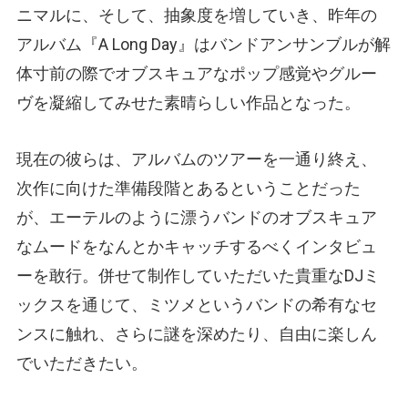
ニマルに、そして、抽象度を増していき、昨年の
アルバム『A Long Day』はバンドアンサンブルが解
体寸前の際でオブスキュアなポップ感覚やグルー
ヴを凝縮してみせた素晴らしい作品となった。
現在の彼らは、アルバムのツアーを一通り終え、
次作に向けた準備段階とあるということだった
が、エーテルのように漂うバンドのオブスキュア
なムードをなんとかキャッチするべくインタビュ
ーを敢行。併せて制作していただいた貴重なDJミ
ックスを通じて、ミツメというバンドの希有なセ
ンスに触れ、さらに謎を深めたり、自由に楽しん
でいただきたい。