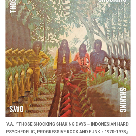
V.A.『THOSE SHOCKING SHAKING DAYS – INDONESIAN HARD,
PSYCHEDELIC, PROGRESSIVE ROCK AND FUNK：1970-1978』