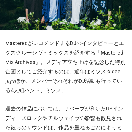
MasteredがレコメンドするDJのインタビューとエ
クスクルーシヴ・ミックスを紹介する「Mastered
Mix Archives」。メディア立ち上げを記念した特別
企画としてご紹介するのは、近年はミツメ☆dee
jaysほか、メンバーそれぞれがDJ活動も行ってい
る4人組バンド、ミツメ。
過去の作品においては、リバーブが利いたUSイン
ディーズロックやチルウェイヴの影響も散見され
た彼らのサウンドは、作品を重ねるごとによりミ