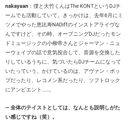
nakayaan
：僕と大竹くんはThe KONTというDJチ
ームでも活動していて。きっかけは、去年6月にミ
ツメでやった恵比寿NADiffのインストアライヴな
んですけど、その時、オープニングDJだったモン
ドミュージックの小柳帝さんとジャーマン・ニュ
ーウェイブの話で意気投合して、音源を交換した
りしているうちに、気づいたらDJチームになって
いたっていう。かけているのは、アヴァン・ポッ
プだったり、レコメン系だったり、ソフトロック
にアンビエント……。
— 全体のテイストとしては、なんとも説明しがた
い感じですね（笑）。