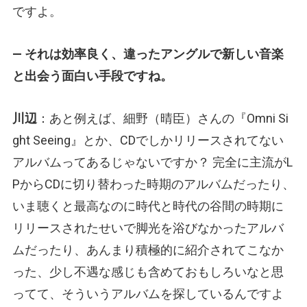
ですよ。
— それは効率良く、違ったアングルで新しい音楽
と出会う面白い手段ですね。
川辺
：あと例えば、細野（晴臣）さんの『Omni Si
ght Seeing』とか、CDでしかリリースされてない
アルバムってあるじゃないですか？ 完全に主流がL
PからCDに切り替わった時期のアルバムだったり、
いま聴くと最高なのに時代と時代の谷間の時期に
リリースされたせいで脚光を浴びなかったアルバ
ムだったり、あんまり積極的に紹介されてこなか
った、少し不遇な感じも含めておもしろいなと思
ってて、そういうアルバムを探しているんですよ