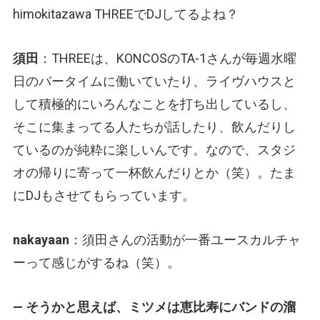
himokitazawa THREEでDJしてるよね？
須田
：THREEは、KONCOSのTA-1さんが毎週水曜
日のバータイムに働いていたり、ライヴハウスと
して積極的にいろんなことを打ち出しているし、
そこに集まってる人たちが話したり、飲んだりし
ているのが純粋に楽しいんです。なので、スタジ
オの帰りに寄って一杯飲んだりとか（笑）。たま
にDJもさせてもらっています。
nakayaan
：須田さんの活動が一番ユースカルチャ
ーって感じがするね（笑）。
— そうかと思えば、ミツメは恵比寿にバンドの溜