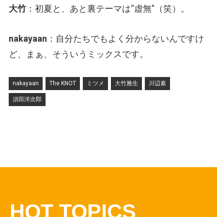
大竹
：初夏と、あと裏テーマは“虚無”（笑）。
nakayaan
：自分たちでもよく分からないんですけ
ど、まぁ、そういうミックスです。
nakayaan
The KNOT
ミツメ
大竹雅生
川辺素
須田洋次郎
HOT TOPICS