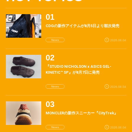
CDGの新作アイテムが8月5日より順次発売
News
2026.08.04
『STUDIO NICHOLSON x ASICS GEL-
KINETIC™ SP』が8月7日に発売
News
2026.08.04
MONCLERの新作スニーカー『CityTrek』
News
2026.08.04