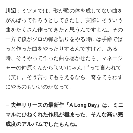
川辺
：ミツメでは、歌が歌の体を成してない曲を
がんばって作ろうとしてきたし、実際にそういう
曲をたくさん作ってきたと思うんですよね。その
一方で僕がソロの弾き語りをやる時には手癖でぱ
っと作った曲をやったりするんですけど、ある
時、そうやって作った曲を聴かせたら、マネージ
ャーの仲原くんから“いいじゃん！”って言われて
（笑）。そう言ってもらえるなら、奇をてらわず
にやるのもいいのかなって。
— 去年リリースの最新作『A Long Day』は、ミニ
マルにひねくれた作風が極まった、そんな高い完
成度のアルバムでしたもんね。