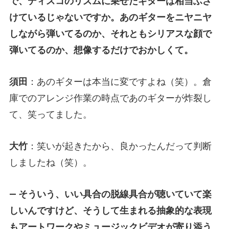
で、ディスコのリズムに乗せたギターは相当ふざ
けているじゃないですか。あのギターをニヤニヤ
しながら弾いてるのか、それともシリアスな顔で
弾いてるのか、想像するだけでおかしくて。
須田
：あのギターは本当に変ですよね（笑）。倉
庫でのアレンジ作業の時点であのギターが炸裂し
て、笑ってました。
大竹
：笑いが起きたから、良かったんだって判断
しましたね（笑）。
— そういう、いい具合の脱線具合が聴いていて楽
しいんですけど、そうして生まれる抽象的な表現
もアートワークやミュージックビデオが寄り添う