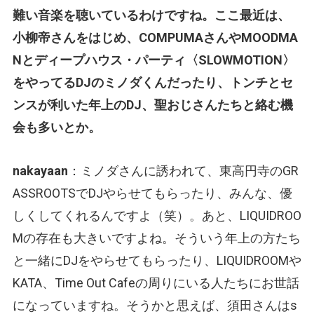
難い音楽を聴いているわけですね。ここ最近は、
小柳帝さんをはじめ、COMPUMAさんやMOODMA
Nとディープハウス・パーティ〈SLOWMOTION〉
をやってるDJのミノダくんだったり、トンチとセ
ンスが利いた年上のDJ、聖おじさんたちと絡む機
会も多いとか。
nakayaan
：ミノダさんに誘われて、東高円寺のGR
ASSROOTSでDJやらせてもらったり、みんな、優
しくしてくれるんですよ（笑）。あと、LIQUIDROO
Mの存在も大きいですよね。そういう年上の方たち
と一緒にDJをやらせてもらったり、LIQUIDROOMや
KATA、Time Out Cafeの周りにいる人たちにお世話
になっていますね。そうかと思えば、須田さんはs