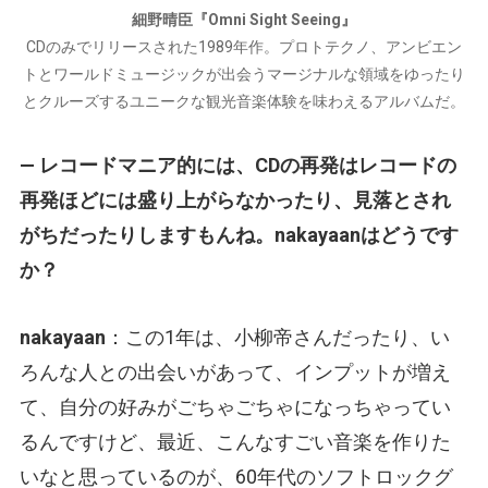
細野晴臣『Omni Sight Seeing』
CDのみでリリースされた1989年作。プロトテクノ、アンビエン
トとワールドミュージックが出会うマージナルな領域をゆったり
とクルーズするユニークな観光音楽体験を味わえるアルバムだ。
— レコードマニア的には、CDの再発はレコードの
再発ほどには盛り上がらなかったり、見落とされ
がちだったりしますもんね。nakayaanはどうです
か？
nakayaan
：この1年は、小柳帝さんだったり、い
ろんな人との出会いがあって、インプットが増え
て、自分の好みがごちゃごちゃになっちゃってい
るんですけど、最近、こんなすごい音楽を作りた
いなと思っているのが、60年代のソフトロックグ