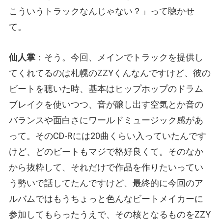
こういうトラックなんじゃない？」って聴かせ
て。
仙人掌
：そう。今回、メインでトラックを提供し
てくれてるのは札幌のZZYくんなんですけど、彼の
ビートを聴いた時、基本はヒップホップのドラム
ブレイクを使いつつ、音が醸し出す空気とか音の
バランスや面白さにワールドミュージック感があ
って。そのCD-Rには20曲くらい入っていたんです
けど、どのビートもマジで格好良くて。そのなか
から抜粋して、それだけで作品を作りたいってい
う勢いで話してたんですけど、最終的に今回のア
ルバムではもうちょっと色んなビートメイカーに
参加してもらったうえで、その核となるものをZZY