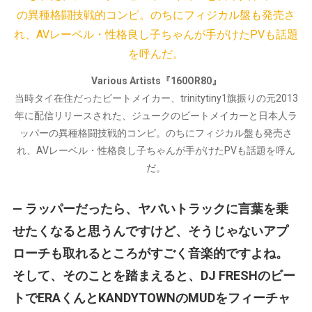
Various Artists『160OR80』
当時タイ在住だったビートメイカー、trinitytiny1旗振りの元2013
年に配信リリースされた、ジュークのビートメイカーと日本人ラ
ッパーの異種格闘技戦的コンピ。のちにフィジカル盤も発売さ
れ、AVレーベル・性格良し子ちゃんが手がけたPVも話題を呼ん
だ。
— ラッパーだったら、ヤバいトラックに言葉を乗
せたくなると思うんですけど、そうじゃないアプ
ローチも取れるところがすごく音楽的ですよね。
そして、そのことを踏まえると、DJ FRESHのビー
トでERAくんとKANDYTOWNのMUDをフィーチャ