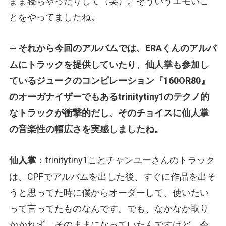
まま寝ちゃったりして（笑）。そういうエモいこ
とをやってましたね。
— それから今回のアルバムでは、ERAくんのアルバ
ムにトラックを提供していたり、仙人掌も参加し
ているジュークのコンピレーション『160OR80』
のオーガナイザーでもあるtrinitytiny1のテクノ的
なトラックが衝撃的だし、そのチョイスに仙人掌
の音楽性の幅広さを実感しましたね。
仙人掌
：trinitytiny1ことチャンユーさんのトラック
は、CPFでアルバムを出した後、すぐに作品を出そ
うと思ってた時に僕からオーダーして、使いたい
って言ってたものなんです。でも、なかなか取り
かかれず、そのままになっていたんですけど、今