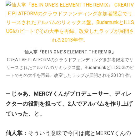
仙人掌『BE IN ONE’S ELEMENT THE REMIX』
CREATIVE PLATFORMのクラウドファンディング参加者限定でリ
リースされたアルバムのリミックス盤。BudamunkとILLSUGIのビ
ートでその大半を再録、改変したラップが展開される2013年作。
— じゃあ、MERCYくんがプロデューサー、ディレ
クターの役割を担って、2人でアルバムを作り上げ
ていった、と。
仙人掌
：そういう意味で今回は俺とMERCYくんの