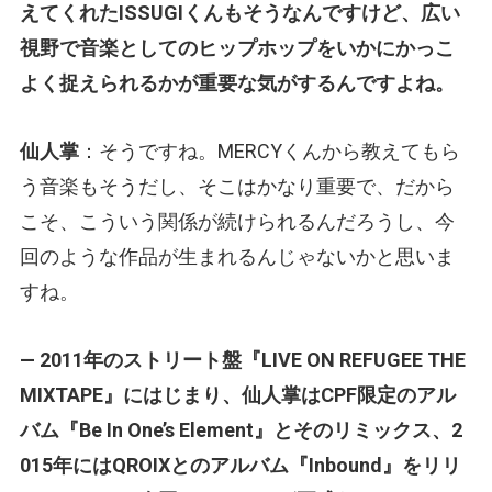
えてくれたISSUGIくんもそうなんですけど、広い
視野で音楽としてのヒップホップをいかにかっこ
よく捉えられるかが重要な気がするんですよね。
仙人掌
：そうですね。MERCYくんから教えてもら
う音楽もそうだし、そこはかなり重要で、だから
こそ、こういう関係が続けられるんだろうし、今
回のような作品が生まれるんじゃないかと思いま
すね。
— 2011年のストリート盤『LIVE ON REFUGEE THE
MIXTAPE』にはじまり、仙人掌はCPF限定のアル
バム『Be In One’s Element』とそのリミックス、2
015年にはQROIXとのアルバム『Inbound』をリリ