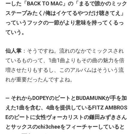
ーした「BACK TO MAC」の「まるで誰かのミック
ステープみたく/俺はイケてるやつだけ聴きてえ」
っていうフックの一節がより意味を持ってくるっ
ていう。
仙人掌
：そうですね。流れのなかでミックスされ
ているものって、1曲1曲よりもその曲の魅力を倍
増させたりもするし、このアルバムはそういう流
れが重要だったんですよね。
— それからDOPEYのビートとBUDAMUNKが手を加
えた1曲を含む、4曲を提供しているFITZ AMBROS
Eのビートに女性ヴォーカリストの鎌田みずきさん
とサックスのchi3cheeをフィーチャーしていると