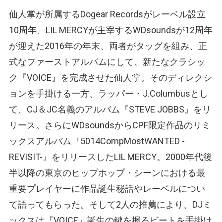
仙人掌が所属するDogear Recordsがレーベル設立
10周年、LIL MERCYが主宰するWDsoundsが12周年
が迎えた2016年の年末、両者がタッグを組み、正
式なファーストアルバムにして、新たなクラシッ
ク『VOICE』を完成させた仙人掌。そのディレクシ
ョンを手掛ける一方、ラッパー・J.Columbusとし
て、CJ＆JC名義のアルバム『STEVE JOBBS』をリ
リース。さらにWDsoundsからCPF限定作品のリミ
ックスアルバム『5014CompMostWANTED -
REVISIT-』をリリースしたLIL MERCY。2000年代後
半以降の東京のヒップホップ・シーンにおける最
重要プレイヤーに作品誕生秘話やレーベルについ
て語ってもらった。そして2人の推薦により、DJミ
ックスは『VOICE』誕生の鍵を握るビートを手掛け