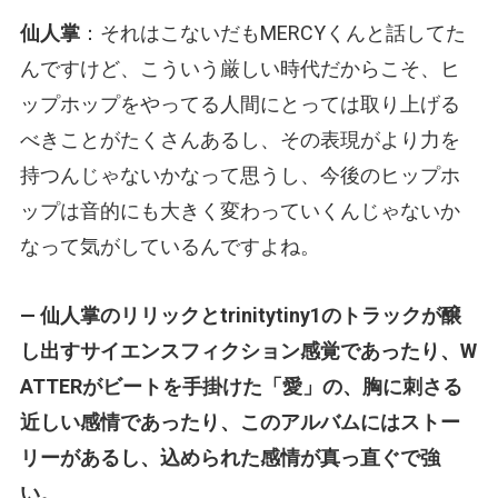
仙人掌
：それはこないだもMERCYくんと話してた
んですけど、こういう厳しい時代だからこそ、ヒ
ップホップをやってる人間にとっては取り上げる
べきことがたくさんあるし、その表現がより力を
持つんじゃないかなって思うし、今後のヒップホ
ップは音的にも大きく変わっていくんじゃないか
なって気がしているんですよね。
— 仙人掌のリリックとtrinitytiny1のトラックが醸
し出すサイエンスフィクション感覚であったり、W
ATTERがビートを手掛けた「愛」の、胸に刺さる
近しい感情であったり、このアルバムにはストー
リーがあるし、込められた感情が真っ直ぐで強
い。