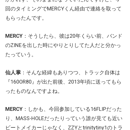
回のタイミングでMERCYくん経由で連絡を取って
もらったんです。
MERCY
：そうしたら、彼は20年くらい前、バンド
のZINEを出した時にやりとりしてた人だと分かっ
たっていう。
仙人掌
：そんな経緯もありつつ、トラック自体は
『160OR80』が出た前後、2013年頃に送ってもら
ったものなんですよね。
MERCY
：しかも、今回参加している16FLIPだった
り、MASS-HOLEだったりっていう誰が見ても近い
ビートメイカーじゃなく、ZZYとtrinitytiny1のトラ