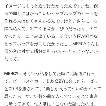
イメージにもっと近づけたかったんですよね。僕
らの周りにはかっこいいヒップホップのビートを
作れる人はたくさんいるんですけど、さらに一歩
踏み込んで、出てくる音がいびつだったり、面白
かったり、にじみ出ている、そういう僕が好きな
ヒップホップを形にしたかったし、MERCYくんも
僕の音に対する嗜好に引っかかったんじゃないか
なって。
MERCY
：そういう話をしてた時に北海道に行っ
て、ビートメイカー、DJのZZYに会ったら、ぱっ
とCD-Rを渡されて、1曲しか入ってないのかなって
思ったら、すごい数の曲が入ってて。それで東京
に帰ってきて、仙人掌に「こないだ話したのは、