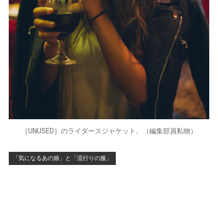
［UNUSED］のライダースジャケット。（編集部員私物）
「気になるあの娘」と「流行りの服」