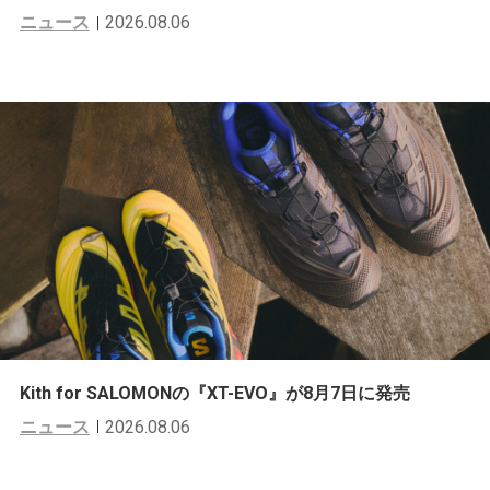
ニュース
2026.08.06
Kith for SALOMONの『XT-EVO』が8月7日に発売
ニュース
2026.08.06