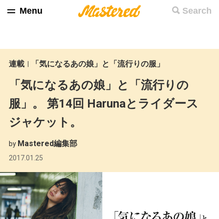
Menu
Search
連載
「気になるあの娘」と「流行りの服」
「気になるあの娘」と「流行りの
服」。 第14回 Harunaとライダース
ジャケット。
Mastered編集部
by
2017.01.25