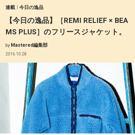
連載
今日の逸品
【今日の逸品】［REMI RELIEF × BEA
MS PLUS］のフリースジャケット。
Mastered編集部
by
2016.10.28