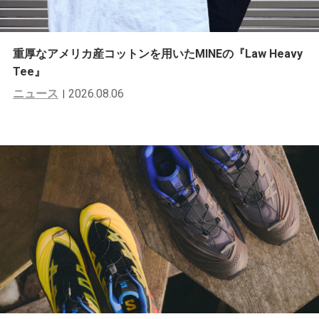
重厚なアメリカ産コットンを用いたMINEの『Law Heavy
Tee』
ニュース
2026.08.06