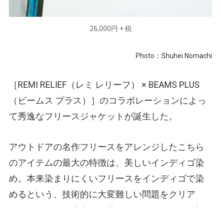
26,000円 + 税
Photo：Shuhei Nomachi
［REMI RELIEF
（レミ レリーフ）
× BEAMS PLUS
（ビームス プラス）
］のコラボレーションによっ
て秀逸なフリースジャケットが誕生した。
アウトドアの名作フリースをアレンジしたこちら
のアイテムの最大の特徴は、美しいインディゴ染
め。本来染まりにくいフリースをインディゴで染
めるという、技術的に大変難しい問題をクリア
し、インディゴ本来の色落ちを再現することに初