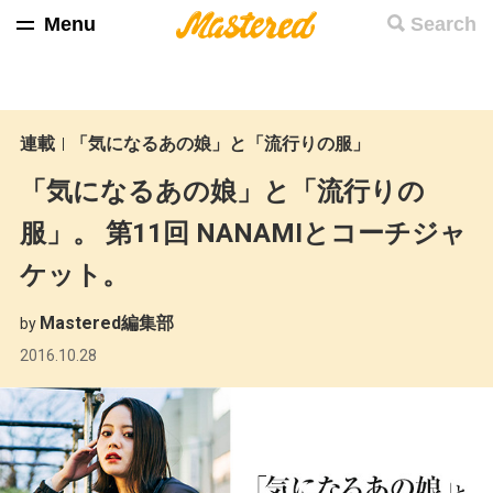
Menu
Search
連載
「気になるあの娘」と「流行りの服」
「気になるあの娘」と「流行りの
服」。 第11回 NANAMIとコーチジャ
ケット。
Mastered編集部
by
2016.10.28