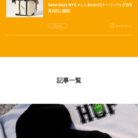
Saturdays NYC × L.L.Beanのトートバッグが8
月5日に発売
News
2026.08.04
記事一覧