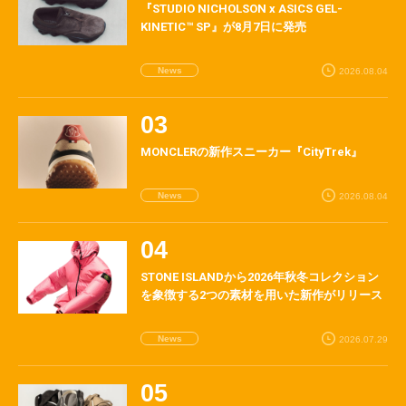
『STUDIO NICHOLSON x ASICS GEL-
KINETIC™ SP』が8月7日に発売
News
2026.08.04
MONCLERの新作スニーカー『CityTrek』
News
2026.08.04
STONE ISLANDから2026年秋冬コレクション
を象徴する2つの素材を用いた新作がリリース
News
2026.07.29