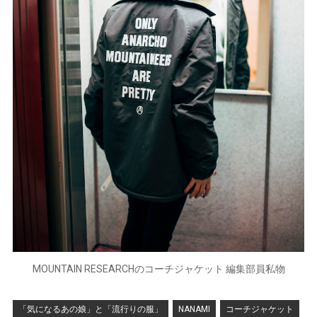
MOUNTAIN RESEARCHのコーチジャケット 編集部員私物
「気になるあの娘」と「流行りの服」
NANAMI
コーチジャケット