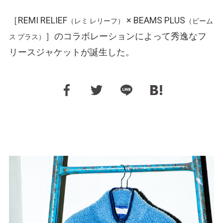
［REMI RELIEF
× BEAMS PLUS
（レミ レリーフ）
（ビーム
］のコラボレーションによって秀逸なフ
ス プラス）
リースジャケットが誕生した。