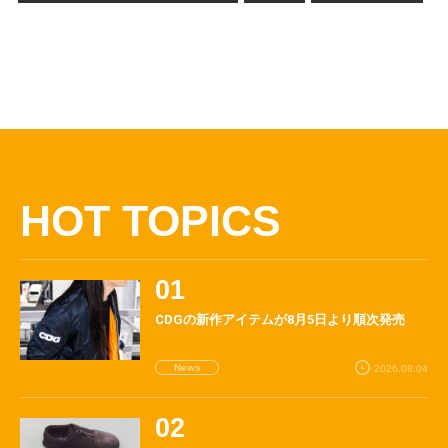
HOT TOPICS
CDGの新作アイテムが8月5日より順次発売
News
2026.08.04